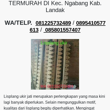
TERMURAH DI Kec. Ngabang Kab.
Landak
WA/TELP.
/
081225732489
0895410577
/
613
085801557407
Lisplang ukir jati merupakan perlengkapan yang masa kini
lagi banyak diperlukan. Selain mengunggulkan motif,
kualitas dari lisplang begitu diperhatikan. Mengingat