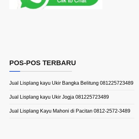
POS-POS TERBARU
Jual Lisplang kayu Ukir Bangka Belitung 081225723489
Jual Lisplang kayu Ukir Jogja 081225723489
Jual Lisplang Kayu Mahoni di Pacitan 0812-2572-3489