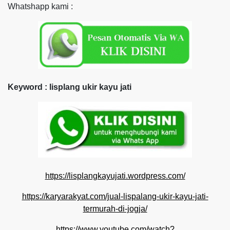
Whatshapp kami :
Keyword : lisplang ukir kayu jati
https://lisplangkayujati.wordpress.com/
https://karyarakyat.com/jual-lispalang-ukir-kayu-jati-
termurah-di-jogja/
https://www.youtube.com/watch?