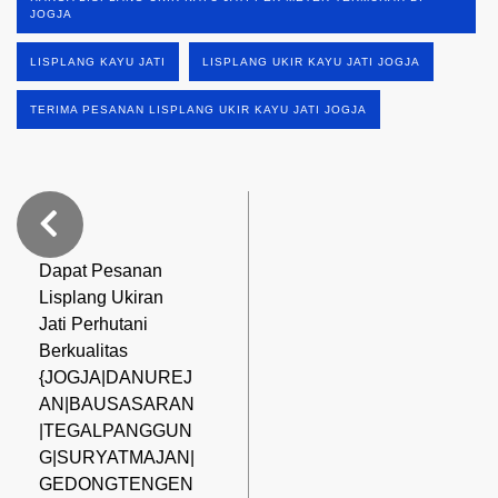
JOGJA
LISPLANG KAYU JATI
LISPLANG UKIR KAYU JATI JOGJA
TERIMA PESANAN LISPLANG UKIR KAYU JATI JOGJA
Dapat Pesanan
Lisplang Ukiran
Jati Perhutani
Berkualitas
{JOGJA|DANUREJ
AN|BAUSASARAN
|TEGALPANGGUN
G|SURYATMAJAN|
GEDONGTENGEN