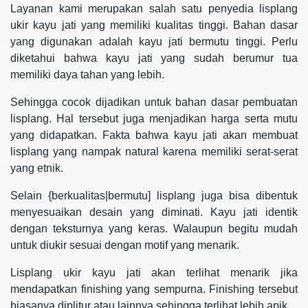
Layanan kami merupakan salah satu penyedia lisplang
ukir kayu jati yang memiliki kualitas tinggi. Bahan dasar
yang digunakan adalah kayu jati bermutu tinggi. Perlu
diketahui bahwa kayu jati yang sudah berumur tua
memiliki daya tahan yang lebih.
Sehingga cocok dijadikan untuk bahan dasar pembuatan
lisplang. Hal tersebut juga menjadikan harga serta mutu
yang didapatkan. Fakta bahwa kayu jati akan membuat
lisplang yang nampak natural karena memiliki serat-serat
yang etnik.
Selain {berkualitas|bermutu] lisplang juga bisa dibentuk
menyesuaikan desain yang diminati. Kayu jati identik
dengan teksturnya yang keras. Walaupun begitu mudah
untuk diukir sesuai dengan motif yang menarik.
Lisplang ukir kayu jati akan terlihat menarik jika
mendapatkan finishing yang sempurna. Finishing tersebut
biasanya diplitur atau lainnya sehingga terlihat lebih apik.