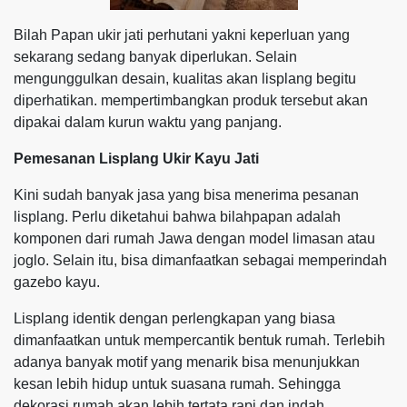
Bilah Papan ukir jati perhutani yakni keperluan yang
sekarang sedang banyak diperlukan. Selain
mengunggulkan desain, kualitas akan lisplang begitu
diperhatikan. mempertimbangkan produk tersebut akan
dipakai dalam kurun waktu yang panjang.
Pemesanan Lisplang Ukir Kayu Jati
Kini sudah banyak jasa yang bisa menerima pesanan
lisplang. Perlu diketahui bahwa bilahpapan adalah
komponen dari rumah Jawa dengan model limasan atau
joglo. Selain itu, bisa dimanfaatkan sebagai memperindah
gazebo kayu.
Lisplang identik dengan perlengkapan yang biasa
dimanfaatkan untuk mempercantik bentuk rumah. Terlebih
adanya banyak motif yang menarik bisa menunjukkan
kesan lebih hidup untuk suasana rumah. Sehingga
dekorasi rumah akan lebih tertata rapi dan indah.