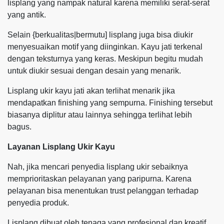
lisplang yang nampak natural karena memiliki serat-serat
yang antik.
Selain {berkualitas|bermutu] lisplang juga bisa diukir
menyesuaikan motif yang diinginkan. Kayu jati terkenal
dengan teksturnya yang keras. Meskipun begitu mudah
untuk diukir sesuai dengan desain yang menarik.
Lisplang ukir kayu jati akan terlihat menarik jika
mendapatkan finishing yang sempurna. Finishing tersebut
biasanya diplitur atau lainnya sehingga terlihat lebih
bagus.
Layanan Lisplang Ukir Kayu
Nah, jika mencari penyedia lisplang ukir sebaiknya
memprioritaskan pelayanan yang paripurna. Karena
pelayanan bisa menentukan trust pelanggan terhadap
penyedia produk.
Lisplang dibuat oleh tenaga yang profesional dan kreatif.