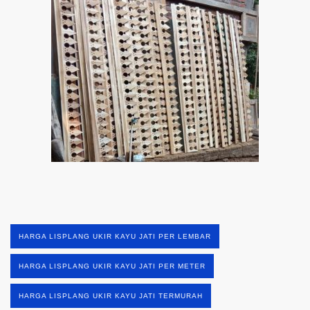
HARGA LISPLANG UKIR KAYU JATI PER LEMBAR
HARGA LISPLANG UKIR KAYU JATI PER METER
HARGA LISPLANG UKIR KAYU JATI TERMURAH