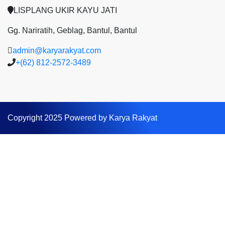
LISPLANG UKIR KAYU JATI
Gg. Nariratih, Geblag, Bantul, Bantul
admin@karyarakyat.com
+(62) 812-2572-3489
Copyright 2025 Powered by Karya Rakyat