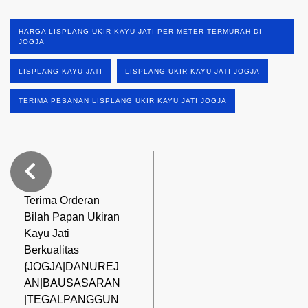
HARGA LISPLANG UKIR KAYU JATI PER METER TERMURAH DI
JOGJA
LISPLANG KAYU JATI
LISPLANG UKIR KAYU JATI JOGJA
TERIMA PESANAN LISPLANG UKIR KAYU JATI JOGJA
Terima Orderan
Bilah Papan Ukiran
Kayu Jati
Berkualitas
{JOGJA|DANUREJ
AN|BAUSASARAN
|TEGALPANGGUN