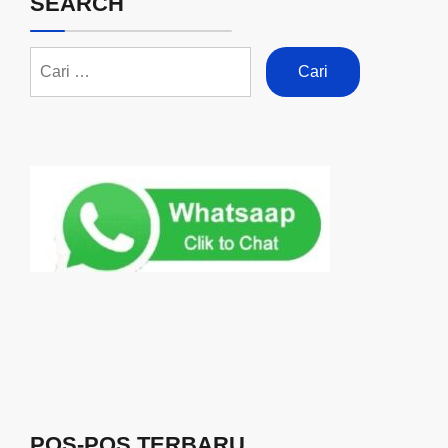
SEARCH
POS-POS TERBARU