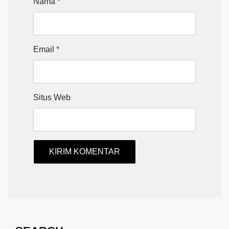
Nama
*
Email
*
Situs Web