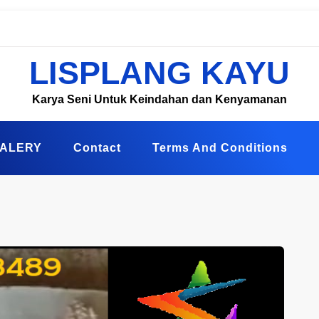
LISPLANG KAYU
Karya Seni Untuk Keindahan dan Kenyamanan
ALERY
Contact
Terms And Conditions