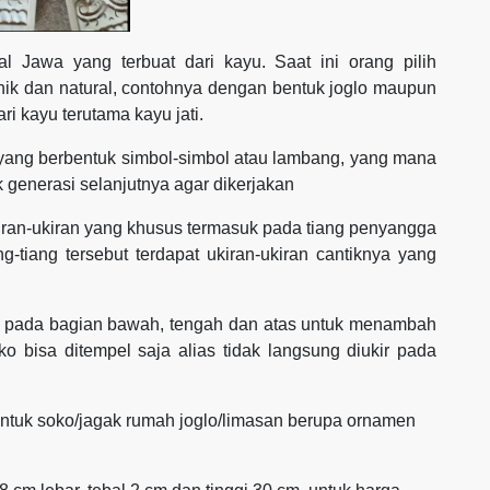
 Jawa yang terbuat dari kayu. Saat ini orang pilih
ik dan natural, contohnya dengan bentuk joglo maupun
i kayu terutama kayu jati.
n yang berbentuk simbol-simbol atau lambang, yang mana
k generasi selanjutnya agar dikerjakan
kiran-ukiran yang khusus termasuk pada tiang penyangga
g-tiang tersebut terdapat ukiran-ukiran cantiknya yang
da pada bagian bawah, tengah dan atas untuk menambah
o bisa ditempel saja alias tidak langsung diukir pada
ntuk soko/jagak rumah joglo/limasan berupa ornamen