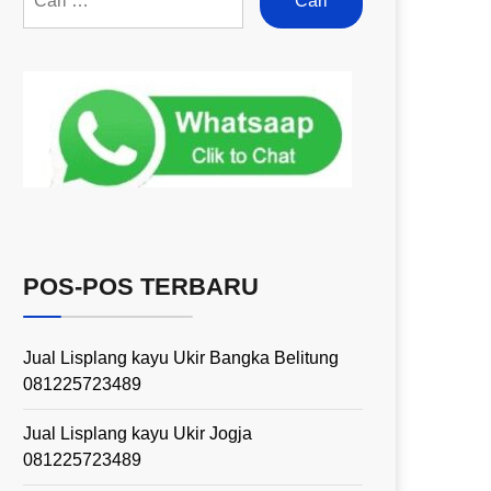
POS-POS TERBARU
Jual Lisplang kayu Ukir Bangka Belitung
081225723489
Jual Lisplang kayu Ukir Jogja
081225723489