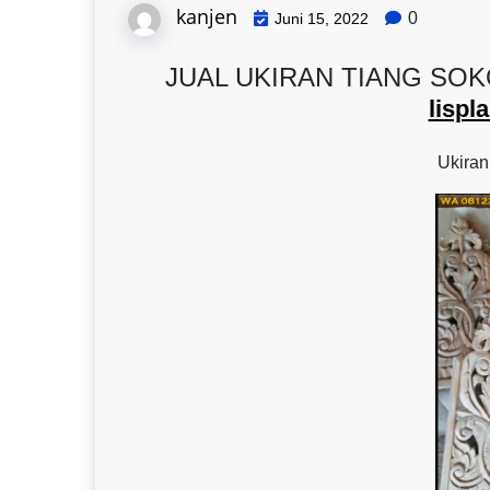
kanjen
0
Juni 15, 2022
JUAL UKIRAN TIANG SOKO 
lisp
Ukiran