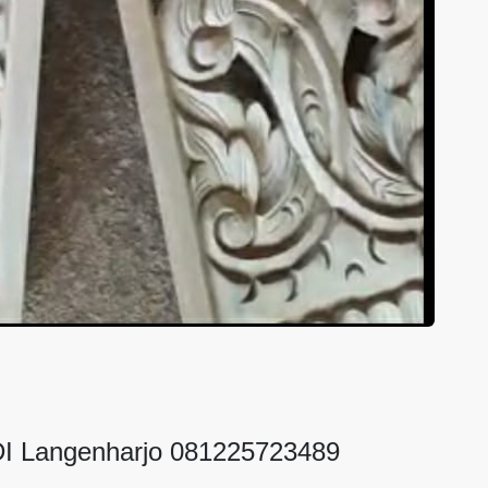
 Langenharjo 081225723489