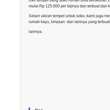
Ukir tempel tiang soko rumah bisa berukuran 18
mulai Rp 125.000 per bijinya dan terbuat dari 
Selain ukiran tempel untuk soko, kami juga 
rumah kayu, limasan dan lainnya yang terbuat d
lainnya.