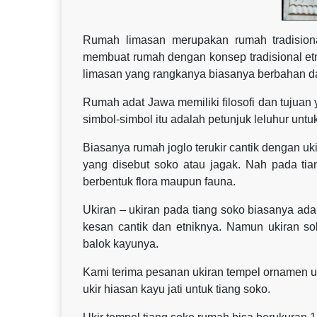
Rumah limasan merupakan rumah tradisional
membuat rumah dengan konsep tradisional etn
limasan yang rangkanya biasanya berbahan dar
Rumah adat Jawa memiliki filosofi dan tujua
simbol-simbol itu adalah petunjuk leluhur untu
Biasanya rumah joglo terukir cantik dengan u
yang disebut soko atau jagak. Nah pada tian
berbentuk flora maupun fauna.
Ukiran – ukiran pada tiang soko biasanya a
kesan cantik dan etniknya. Namun ukiran sok
balok kayunya.
Kami terima pesanan ukiran tempel ornamen u
ukir hiasan kayu jati untuk tiang soko.