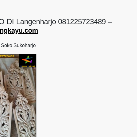
DI Langenharjo 081225723489 –
langkayu.com
 Soko Sukoharjo