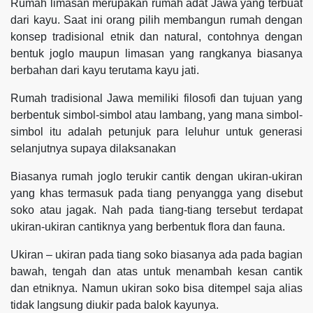
Rumah limasan merupakan rumah adat Jawa yang terbuat
dari kayu. Saat ini orang pilih membangun rumah dengan
konsep tradisional etnik dan natural, contohnya dengan
bentuk joglo maupun limasan yang rangkanya biasanya
berbahan dari kayu terutama kayu jati.
Rumah tradisional Jawa memiliki filosofi dan tujuan yang
berbentuk simbol-simbol atau lambang, yang mana simbol-
simbol itu adalah petunjuk para leluhur untuk generasi
selanjutnya supaya dilaksanakan
Biasanya rumah joglo terukir cantik dengan ukiran-ukiran
yang khas termasuk pada tiang penyangga yang disebut
soko atau jagak. Nah pada tiang-tiang tersebut terdapat
ukiran-ukiran cantiknya yang berbentuk flora dan fauna.
Ukiran – ukiran pada tiang soko biasanya ada pada bagian
bawah, tengah dan atas untuk menambah kesan cantik
dan etniknya. Namun ukiran soko bisa ditempel saja alias
tidak langsung diukir pada balok kayunya.