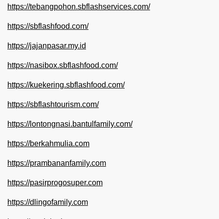
https://tebangpohon.sbflashservices.com/
https://sbflashfood.com/
https://jajanpasar.my.id
https://nasibox.sbflashfood.com/
https://kuekering.sbflashfood.com/
https://sbflashtourism.com/
https://lontongnasi.bantulfamily.com/
https://berkahmulia.com
https://prambananfamily.com
https://pasirprogosuper.com
https://dlingofamily.com