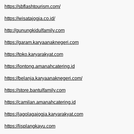
https://sbflashtourism.com/
https://wisatajogja.co.id/
http://gunungkidulfamily.com
https://garam.karyaanaknegeri.com
https://toko.karyarakyat.com
https://lontong.amanahcatering.id
https://belanja.karyaanaknegeri.com/
https://store.bantulfamily.com
https://camilan.amanahcatering.id
https://jagolagajogja.karyarakyat.com
https://lisplangkayu.com