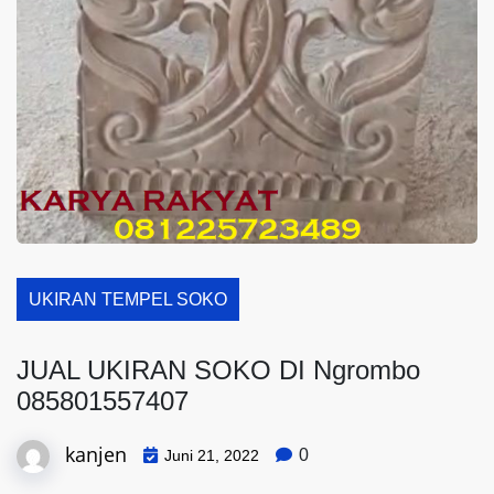
UKIRAN TEMPEL SOKO
JUAL UKIRAN SOKO DI Ngrombo
085801557407
kanjen
0
Juni 21, 2022