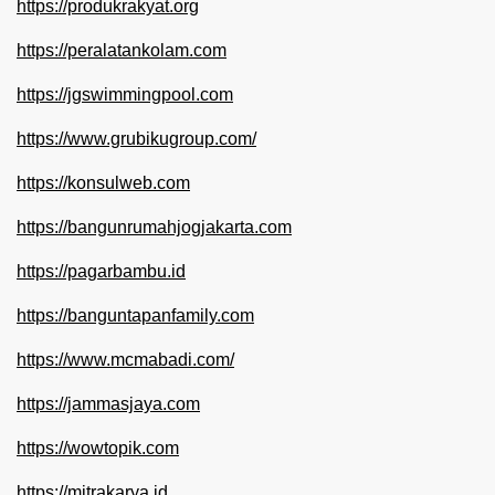
https://produkrakyat.org
https://peralatankolam.com
https://jgswimmingpool.com
https://www.grubikugroup.com/
https://konsulweb.com
https://bangunrumahjogjakarta.com
https://pagarbambu.id
https://banguntapanfamily.com
https://www.mcmabadi.com/
https://jammasjaya.com
https://wowtopik.com
https://mitrakarya.id