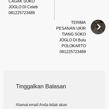
CAGAK SOKO
JOGLO DI Celeb
081225723489
TERIMA
PESANAN UKIR
TIANG SOKO
JOGLO DI Bulu
POLOKARTO
081225723489
Tinggalkan Balasan
Alamat email Anda tidak akan