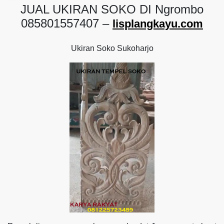
JUAL UKIRAN SOKO DI Ngrombo
085801557407 –
lisplangkayu.com
Ukiran Soko Sukoharjo