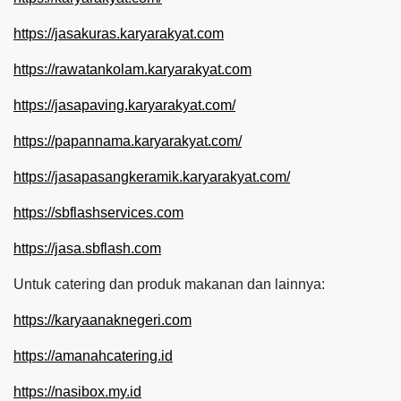
https://jasakuras.karyarakyat.com
https://rawatankolam.karyarakyat.com
https://jasapaving.karyarakyat.com/
https://papannama.karyarakyat.com/
https://jasapasangkeramik.karyarakyat.com/
https://sbflashservices.com
https://jasa.sbflash.com
Untuk catering dan produk makanan dan lainnya:
https://karyaanaknegeri.com
https://amanahcatering.id
https://nasibox.my.id