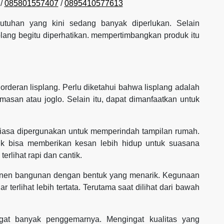
/
085801557407
/
0895410577613
utuhan yang kini sedang banyak diperlukan. Selain
plang begitu diperhatikan. mempertimbangkan produk itu
rderan lisplang. Perlu diketahui bahwa lisplang adalah
san atau joglo. Selain itu, dapat dimanfaatkan untuk
biasa dipergunakan untuk memperindah tampilan rumah.
ik bisa memberikan kesan lebih hidup untuk suasana
rlihat rapi dan cantik.
ponen bangunan dengan bentuk yang menarik. Kegunaan
 terlihat lebih tertata. Terutama saat dilihat dari bawah
ngat banyak penggemarnya. Mengingat kualitas yang