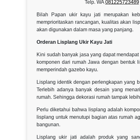
Telp. WA
081225723489
Bilah Papan ukir kayu jati merupakan keb
memprioritaskan rancangan, kualitas akan lis
akan digunakan dalam masa yang panjang.
Orderan Lisplang Ukir Kayu Jati
Kini sudah banyak jasa yang dapat mendapat o
komponen dari rumah Jawa dengan bentuk lima
memperindah gazebo kayu.
Lisplang identik dengan perlengkapan yang 
Terlebih adanya banyak desain yang menar
rumah. Sehingga dekorasi rumah tampak lebih te
Perlu diketahui bahwa lisplang adalah kom
lisplang untuk menutupi bagian atas rumah agar
bangunan.
Lisplang ukir jati adalah produk yang sa