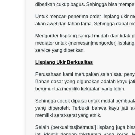
diberikan cukup bagus. Sehingga bisa memper
Untuk mencari penerima order lisplang ukir m
akan awet dan tahan lama. Sehingga dapat m
Mengorder lisplang sangat mudah dan tidak p
mediator untuk {memesan|mengorder] lisplang.
service yang diberikan.
Lisplang Ukir Berkualitas
Perusahaan kami merupakan salah satu penyedia
Bahan dasar yang digunakan adalah kayu jati
berumur tua memiliki kekuatan yang lebih.
Sehingga cocok dipakai untuk modal pembuata
yang diperoleh. Terbukti bahwa kayu jati a
memiliki serat-serat yang etnik.
Selain {berkualitas|bermutu] lisplang juga b
jati identik dengan teksturnya yang keras.