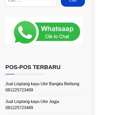
POS-POS TERBARU
Jual Lisplang kayu Ukir Bangka Belitung
081225723489
Jual Lisplang kayu Ukir Jogja
081225723489