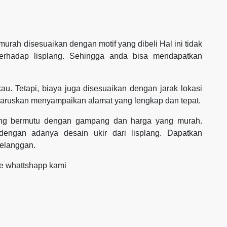
rah disesuaikan dengan motif yang dibeli Hal ini tidak
terhadap lisplang. Sehingga anda bisa mendapatkan
au. Tetapi, biaya juga disesuaikan dengan jarak lokasi
haruskan menyampaikan alamat yang lengkap dan tepat.
 yang bermutu dengan gampang dan harga yang murah.
engan adanya desain ukir dari lisplang. Dapatkan
pelanggan.
ke whattshapp kami