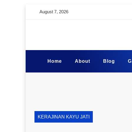
August 7, 2026
Home
About
Blog
G
KERAJINAN KAYU JATI