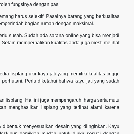
oleh fungsinya dengan pas.
emang harus selektif. Pasalnya barang yang berkualitas
emperindah bagian rumah dengan maksimal.
erlu susah. Sudah ada sarana online yang bisa menjadi
 Selain memperhatikan kualitas anda juga mesti melihat
 lisplang ukir kayu jati yang memiliki kualitas tinggi.
 perhutani. Perlu diketahui bahwa kayu jati yang sudah
n lisplang. Hal ini juga mempengaruhi harga serta mutu
kan menghasilkan lisplang yang terlihat alami karena
isa dibentuk menyesuaikan desain yang diinginkan. Kayu
 Meskipun demikian mudah untuk diukir sesuai dengan