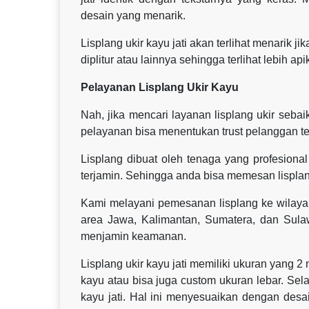
desain yang menarik.
Lisplang ukir kayu jati akan terlihat menarik j
diplitur atau lainnya sehingga terlihat lebih api
Pelayanan Lisplang Ukir Kayu
Nah, jika mencari layanan lisplang ukir seb
pelayanan bisa menentukan trust pelanggan t
Lisplang dibuat oleh tenaga yang profesional 
terjamin. Sehingga anda bisa memesan lisplan
Kami melayani pemesanan lisplang ke wilaya
area Jawa, Kalimantan, Sumatera, dan Sul
menjamin keamanan.
Lisplang ukir kayu jati memiliki ukuran yang 2
kayu atau bisa juga custom ukuran lebar. Sel
kayu jati. Hal ini menyesuaikan dengan des