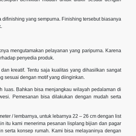
ika difinishing yang sempurna. Finishing tersebut biasanya
k.
aiknya mengutamakan pelayanan yang paripurna. Karena
erhadap penyedia produk.
dan kreatif. Tentu saja kualitas yang dihasilkan sangat
g sesuai dengan motif yang diinginkan.
h luas. Bahkan bisa menjangkau wilayah pedalaman di
awesi. Pemesanan bisa dilakukan dengan mudah serta
 meter / lembarnya, untuk lebarnya 22 – 26 cm dengan list
ain itu kami menerima pesanan lisplang bijian dan pagar
ain serta konsep rumah. Kami bisa melayaninya dengan