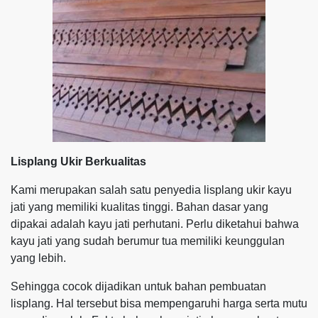
Lisplang Ukir Berkualitas
Kami merupakan salah satu penyedia lisplang ukir kayu
jati yang memiliki kualitas tinggi. Bahan dasar yang
dipakai adalah kayu jati perhutani. Perlu diketahui bahwa
kayu jati yang sudah berumur tua memiliki keunggulan
yang lebih.
Sehingga cocok dijadikan untuk bahan pembuatan
lisplang. Hal tersebut bisa mempengaruhi harga serta mutu