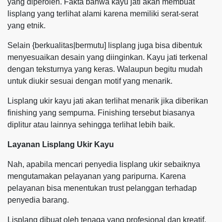
yang diperoleh. Fakta bahwa kayu jati akan membuat
lisplang yang terlihat alami karena memiliki serat-serat
yang etnik.
Selain {berkualitas|bermutu] lisplang juga bisa dibentuk
menyesuaikan desain yang diinginkan. Kayu jati terkenal
dengan teksturnya yang keras. Walaupun begitu mudah
untuk diukir sesuai dengan motif yang menarik.
Lisplang ukir kayu jati akan terlihat menarik jika diberikan
finishing yang sempurna. Finishing tersebut biasanya
diplitur atau lainnya sehingga terlihat lebih baik.
Layanan Lisplang Ukir Kayu
Nah, apabila mencari penyedia lisplang ukir sebaiknya
mengutamakan pelayanan yang paripurna. Karena
pelayanan bisa menentukan trust pelanggan terhadap
penyedia barang.
Lisplang dibuat oleh tenaga yang profesional dan kreatif.