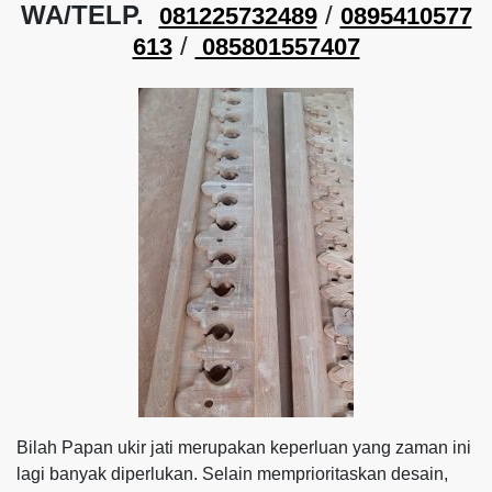
WA/TELP.
/
081225732489
0895410577
/
613
085801557407
Bilah Papan ukir jati merupakan keperluan yang zaman ini
lagi banyak diperlukan. Selain memprioritaskan desain,