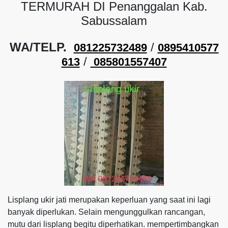
TERMURAH DI Penanggalan Kab.
Sabussalam
WA/TELP.
/
081225732489
0895410577
/
613
085801557407
Lisplang ukir jati merupakan keperluan yang saat ini lagi
banyak diperlukan. Selain mengunggulkan rancangan,
mutu dari lisplang begitu diperhatikan. mempertimbangkan