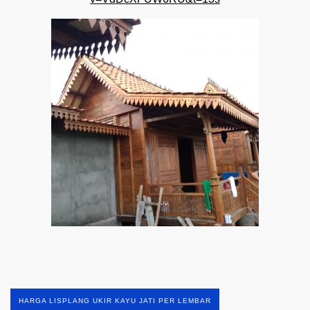
HARGA LISPLANG UKIR KAYU JATI PER LEMBAR