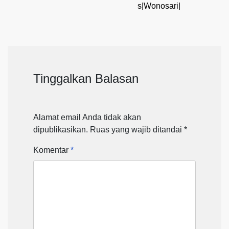
s|Wonosari|
Tinggalkan Balasan
Alamat email Anda tidak akan
dipublikasikan.
Ruas yang wajib ditandai
*
Komentar
*