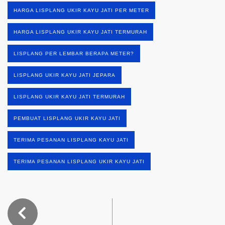
HARGA LISPLANG UKIR KAYU JATI PER METER
HARGA LISPLANG UKIR KAYU JATI TERMURAH
LISPLANG PER LEMBAR BERAPA METER?
LISPLANG UKIR KAYU JATI JEPARA
LISPLANG UKIR KAYU JATI TERMURAH
PEMBUAT LISPLANG UKIR KAYU JATI
TERIMA PESANAN LISPLANG KAYU JATI
TERIMA PESANAN LISPLANG UKIR KAYU JATI