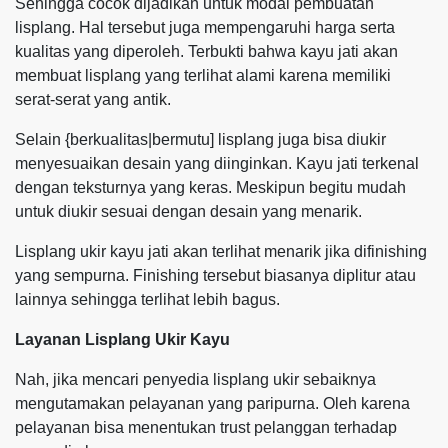
Sehingga cocok dijadikan untuk modal pembuatan
lisplang. Hal tersebut juga mempengaruhi harga serta
kualitas yang diperoleh. Terbukti bahwa kayu jati akan
membuat lisplang yang terlihat alami karena memiliki
serat-serat yang antik.
Selain {berkualitas|bermutu] lisplang juga bisa diukir
menyesuaikan desain yang diinginkan. Kayu jati terkenal
dengan teksturnya yang keras. Meskipun begitu mudah
untuk diukir sesuai dengan desain yang menarik.
Lisplang ukir kayu jati akan terlihat menarik jika difinishing
yang sempurna. Finishing tersebut biasanya diplitur atau
lainnya sehingga terlihat lebih bagus.
Layanan Lisplang Ukir Kayu
Nah, jika mencari penyedia lisplang ukir sebaiknya
mengutamakan pelayanan yang paripurna. Oleh karena
pelayanan bisa menentukan trust pelanggan terhadap