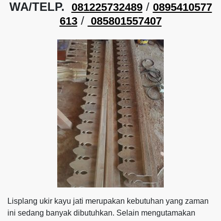
WA/TELP.
/
081225732489
0895410577
/
613
085801557407
Lisplang ukir kayu jati merupakan kebutuhan yang zaman
ini sedang banyak dibutuhkan. Selain mengutamakan