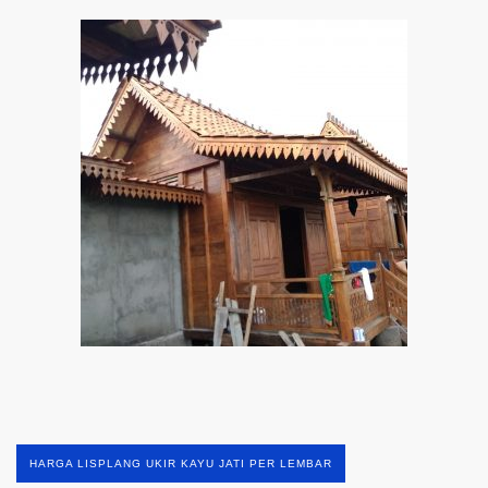
HARGA LISPLANG UKIR KAYU JATI PER LEMBAR