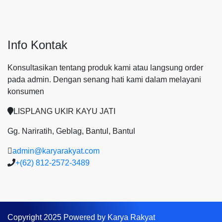
Info Kontak
Konsultasikan tentang produk kami atau langsung order
pada admin.
Dengan senang hati kami dalam melayani
konsumen
LISPLANG UKIR KAYU JATI
Gg. Nariratih, Geblag, Bantul, Bantul
admin@karyarakyat.com
+(62) 812-2572-3489
Copyright 2025 Powered by Karya Rakyat