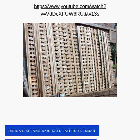
https://www.youtube.com/watch?
v=VdDcXFUW6RU&t=13s
HARGA LISPLANG UKIR KAYU JATI PER LEMBAR