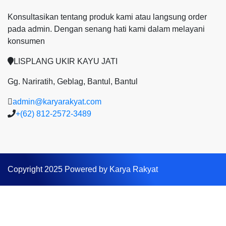
Konsultasikan tentang produk kami atau langsung order
pada admin.
Dengan senang hati kami dalam melayani
konsumen
LISPLANG UKIR KAYU JATI
Gg. Nariratih, Geblag, Bantul, Bantul
admin@karyarakyat.com
+(62) 812-2572-3489
Copyright 2025 Powered by Karya Rakyat