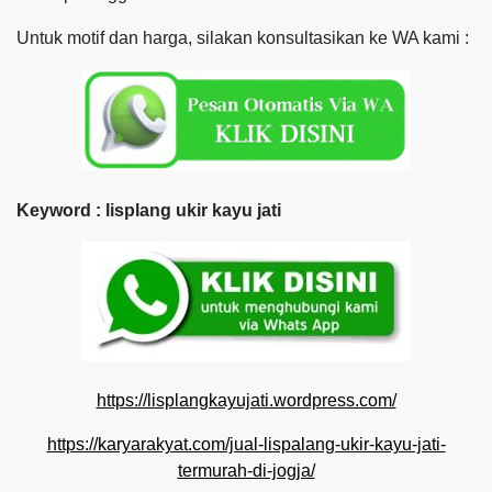
Untuk motif dan harga, silakan konsultasikan ke WA kami :
Keyword : lisplang ukir kayu jati
https://lisplangkayujati.wordpress.com/
https://karyarakyat.com/jual-lispalang-ukir-kayu-jati-
termurah-di-jogja/