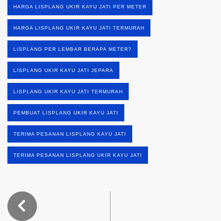
HARGA LISPLANG UKIR KAYU JATI PER METER
HARGA LISPLANG UKIR KAYU JATI TERMURAH
LISPLANG PER LEMBAR BERAPA METER?
LISPLANG UKIR KAYU JATI JEPARA
LISPLANG UKIR KAYU JATI TERMURAH
PEMBUAT LISPLANG UKIR KAYU JATI
TERIMA PESANAN LISPLANG KAYU JATI
TERIMA PESANAN LISPLANG UKIR KAYU JATI