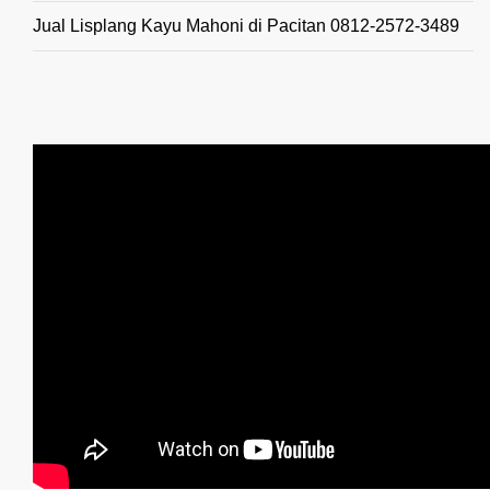
Jual Lisplang Kayu Mahoni di Pacitan 0812-2572-3489