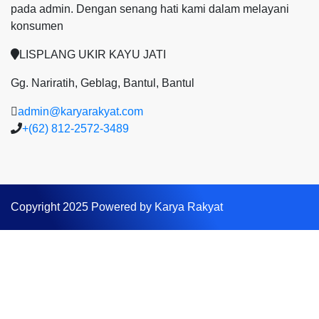
pada admin.
Dengan senang hati kami dalam melayani
konsumen
LISPLANG UKIR KAYU JATI
Gg. Nariratih, Geblag, Bantul, Bantul
admin@karyarakyat.com
+(62) 812-2572-3489
Copyright 2025 Powered by Karya Rakyat