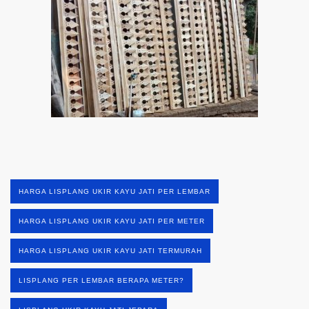
HARGA LISPLANG UKIR KAYU JATI PER LEMBAR
HARGA LISPLANG UKIR KAYU JATI PER METER
HARGA LISPLANG UKIR KAYU JATI TERMURAH
LISPLANG PER LEMBAR BERAPA METER?