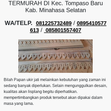
TERMURAH DI Kec. Tompaso Baru
Kab. Minahasa Selatan
WA/TELP.
/
081225732489
0895410577
/
613
085801557407
Bilah Papan ukir jati melainkan kebutuhan yang zaman ini
sedang banyak diperlukan. Selain mengunggulkan desain,
kualitas akan lisplang begitu diperhatikan.
mempertimbangkan produk tersebut akan dipakai dalam
masa yang lama.