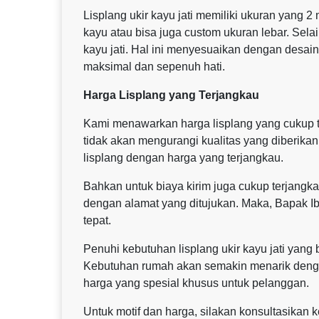
Lisplang ukir kayu jati memiliki ukuran yang 2
kayu atau bisa juga custom ukuran lebar. Sela
kayu jati. Hal ini menyesuaikan dengan desai
maksimal dan sepenuh hati.
Harga Lisplang yang Terjangkau
Kami menawarkan harga lisplang yang cukup te
tidak akan mengurangi kualitas yang diberika
lisplang dengan harga yang terjangkau.
Bahkan untuk biaya kirim juga cukup terjangkau
dengan alamat yang ditujukan. Maka, Bapak I
tepat.
Penuhi kebutuhan lisplang ukir kayu jati yan
Kebutuhan rumah akan semakin menarik dengan
harga yang spesial khusus untuk pelanggan.
Untuk motif dan harga, silakan konsultasikan 