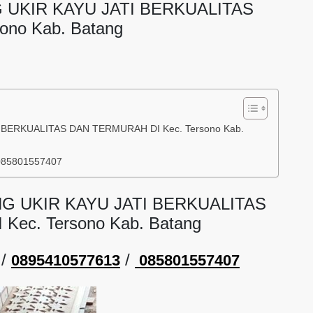
 UKIR KAYU JATI BERKUALITAS
no Kab. Batang
BERKUALITAS DAN TERMURAH DI Kec. Tersono Kab.
085801557407
G UKIR KAYU JATI BERKUALITAS
ec. Tersono Kab. Batang
/
/
0895410577613
085801557407