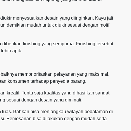
a diukir menyesuaikan desain yang diinginkan. Kayu jati
pun demikian mudah untuk diukir sesuai dengan motif
ika diberikan finishing yang sempurna. Finishing tersebut
 lebih apik.
sebaiknya memprioritaskan pelayanan yang maksimal.
aan konsumen terhadap penyedia barang.
an kreatif. Tentu saja kualitas yang dihasilkan sangat
ang sesuai dengan desain yang diminati.
h luas. Bahkan bisa menjangkau wilayah pedalaman di
esi. Pemesanan bisa dilakukan dengan mudah serta