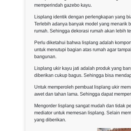
memperindah gazebo kayu.
Lisplang identik dengan perlengkapan yang bi
Terlebih adanya banyak model yang menarik b
rumah. Sehingga dekorasi rumah akan lebih ter
Perlu diketahui bahwa lisplang adalah kompo
untuk menutupi bagian atas rumah agar tampak
bangunan.
Lisplang ukir kayu jati adalah produk yang b
diberikan cukup bagus. Sehingga bisa mendap
Untuk memperoleh pembuat lisplang ukir mema
awet dan tahan lama. Sehingga dapat mempe
Mengorder lisplang sangat mudah dan tidak pe
mediator untuk memesan lisplang. Selain mem
yang diberikan.