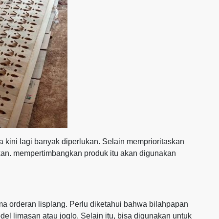
a kini lagi banyak diperlukan. Selain memprioritaskan
tikan. mempertimbangkan produk itu akan digunakan
a orderan lisplang. Perlu diketahui bahwa bilahpapan
l limasan atau joglo. Selain itu, bisa digunakan untuk