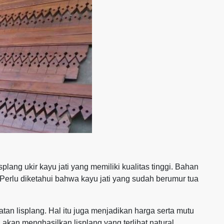
lang ukir kayu jati yang memiliki kualitas tinggi. Bahan
. Perlu diketahui bahwa kayu jati yang sudah berumur tua
an lisplang. Hal itu juga menjadikan harga serta mutu
 akan menghasilkan lisplang yang terlihat natural