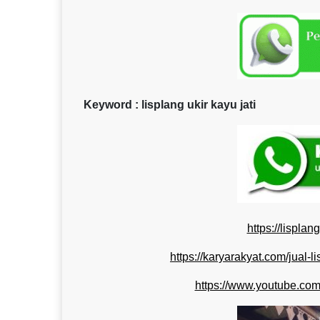
Keyword : lisplang ukir kayu jati
https://lispla
https://karyarakyat.com/jual-l
https://www.youtube.