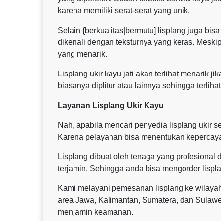
karena memiliki serat-serat yang unik.
Selain {berkualitas|bermutu] lisplang juga bis
dikenali dengan teksturnya yang keras. Meski
yang menarik.
Lisplang ukir kayu jati akan terlihat menarik j
biasanya diplitur atau lainnya sehingga terlihat
Layanan Lisplang Ukir Kayu
Nah, apabila mencari penyedia lisplang ukir 
Karena pelayanan bisa menentukan kepercay
Lisplang dibuat oleh tenaga yang profesional d
terjamin. Sehingga anda bisa mengorder lispl
Kami melayani pemesanan lisplang ke wilaya
area Jawa, Kalimantan, Sumatera, dan Sulaw
menjamin keamanan.