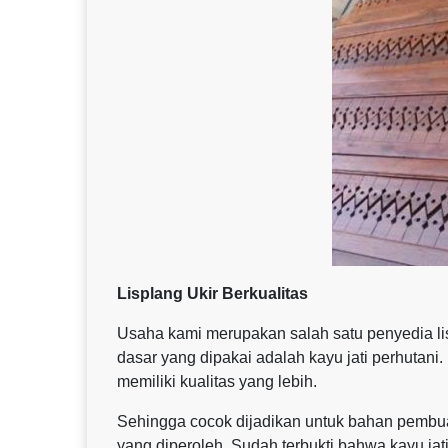
Lisplang Ukir Berkualitas
Usaha kami merupakan salah satu penyedia lisp
dasar yang dipakai adalah kayu jati perhutani
memiliki kualitas yang lebih.
Sehingga cocok dijadikan untuk bahan pembuat
yang diperoleh. Sudah terbukti bahwa kayu jati