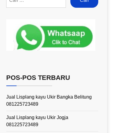
POS-POS TERBARU
Jual Lisplang kayu Ukir Bangka Belitung
081225723489
Jual Lisplang kayu Ukir Jogja
081225723489