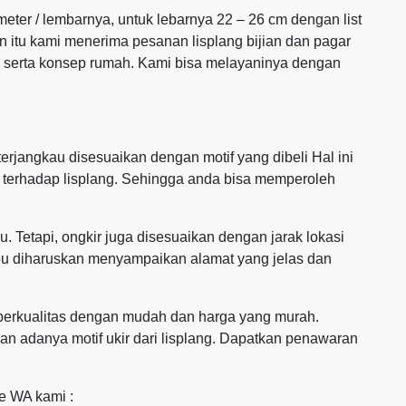
 meter / lembarnya, untuk lebarnya 22 – 26 cm dengan list
in itu kami menerima pesanan lisplang bijian dan pagar
n serta konsep rumah. Kami bisa melayaninya dengan
rjangkau disesuaikan dengan motif yang dibeli Hal ini
n terhadap lisplang. Sehingga anda bisa memperoleh
. Tetapi, ongkir juga disesuaikan dengan jarak lokasi
bu diharuskan menyampaikan alamat yang jelas dan
g berkualitas dengan mudah dan harga yang murah.
 adanya motif ukir dari lisplang. Dapatkan penawaran
ke WA kami :