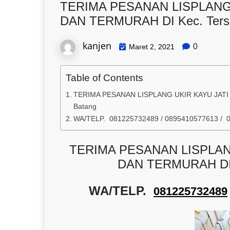
TERIMA PESANAN LISPLANG
DAN TERMURAH DI Kec. Terso
kanjen
0
Maret 2, 2021
Table of Contents
TERIMA PESANAN LISPLANG UKIR KAYU JATI 
Batang
WA/TELP. 081225732489 / 0895410577613 / 
TERIMA PESANAN LISPLAN
DAN TERMURAH DI K
WA/TELP.
081225732489