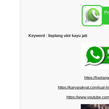
Keyword : lisplang ukir kayu jati
https://lispla
https://karyarakyat.com/jual-l
https://www.youtube.