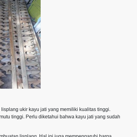
plang ukir kayu jati yang memiliki kualitas tinggi.
mutu tinggi. Perlu diketahui bahwa kayu jati yang sudah
mbuatan lisplang. Hal ini juga mempengaruhi harga