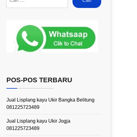
POS-POS TERBARU
Jual Lisplang kayu Ukir Bangka Belitung
081225723489
Jual Lisplang kayu Ukir Jogja
081225723489