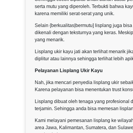
serta mutu yang diperoleh. Terbukti bahwa ka
karena memiliki serat-serat yang unik.
Selain {berkualitas|bermutu] lisplang juga bis
dikenali dengan teksturnya yang keras. Meski
yang menarik.
Lisplang ukir kayu jati akan terlihat menarik j
diplitur atau lainnya sehingga terlihat lebih api
Pelayanan Lisplang Ukir Kayu
Nah, jika mencari penyedia lisplang ukir seb
Karena pelayanan bisa menentukan trust kon
Lisplang dibuat oleh tenaga yang profesional d
terjamin. Sehingga anda bisa memesan lisplan
Kami melayani pemesanan lisplang ke wilaya
area Jawa, Kalimantan, Sumatera, dan Sulaw