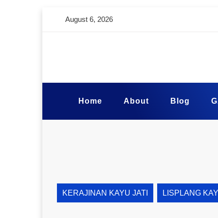
August 6, 2026
Home
About
Blog
G
KERAJINAN KAYU JATI
LISPLANG KA