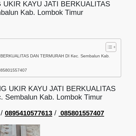
 UKIR KAYU JATI BERKUALITAS
alun Kab. Lombok Timur
 BERKUALITAS DAN TERMURAH DI Kec. Sembalun Kab.
085801557407
G UKIR KAYU JATI BERKUALITAS
 Sembalun Kab. Lombok Timur
/
/
0895410577613
085801557407