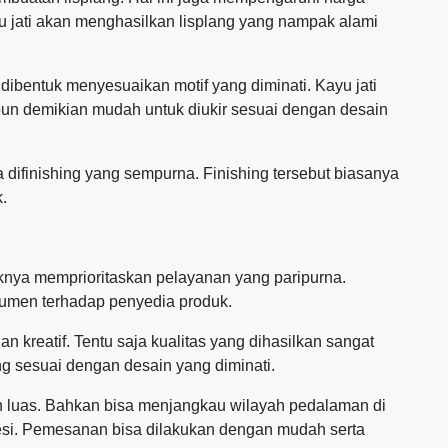
yu jati akan menghasilkan lisplang yang nampak alami
a dibentuk menyesuaikan motif yang diminati. Kayu jati
pun demikian mudah untuk diukir sesuai dengan desain
ika difinishing yang sempurna. Finishing tersebut biasanya
k.
aiknya memprioritaskan pelayanan yang paripurna.
sumen terhadap penyedia produk.
an kreatif. Tentu saja kualitas yang dihasilkan sangat
g sesuai dengan desain yang diminati.
h luas. Bahkan bisa menjangkau wilayah pedalaman di
esi. Pemesanan bisa dilakukan dengan mudah serta