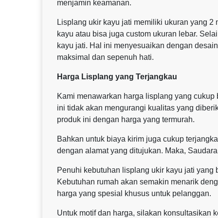
menjamin keamanan.
Lisplang ukir kayu jati memiliki ukuran yang 2
kayu atau bisa juga custom ukuran lebar. Sela
kayu jati. Hal ini menyesuaikan dengan desai
maksimal dan sepenuh hati.
Harga Lisplang yang Terjangkau
Kami menawarkan harga lisplang yang cukup b
ini tidak akan mengurangi kualitas yang dibe
produk ini dengan harga yang termurah.
Bahkan untuk biaya kirim juga cukup terjangkau
dengan alamat yang ditujukan. Maka, Saudara
Penuhi kebutuhan lisplang ukir kayu jati yan
Kebutuhan rumah akan semakin menarik dengan
harga yang spesial khusus untuk pelanggan.
Untuk motif dan harga, silakan konsultasikan 