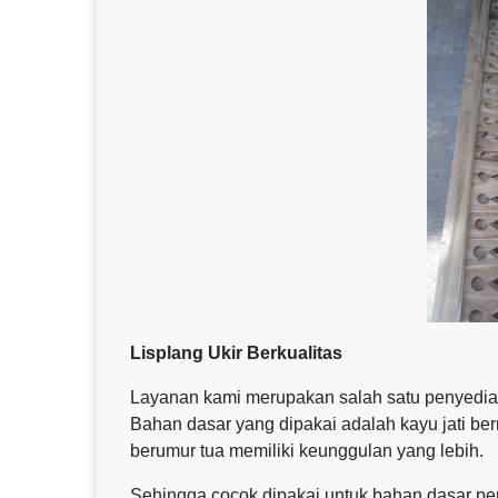
Lisplang Ukir Berkualitas
Layanan kami merupakan salah satu penyedia lis
Bahan dasar yang dipakai adalah kayu jati ber
berumur tua memiliki keunggulan yang lebih.
Sehingga cocok dipakai untuk bahan dasar pe