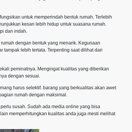
difungsikan untuk memperindah bentuk rumah. Terlebih
unjukkan kesan lebih hidup untuk suasana rumah.
pi dan indah.
an rumah dengan bentuk yang menarik. Kegunaan
tampak lebih tertata. Terpenting saat dilihat dari
sekali peminatnya. Mengingat kualitas yang diberikan
nya dengan sesuai.
mang harus selektif. barang yang berkualitas akan awet
bagian rumah dengan maksimal.
 perlu susah. Sudah ada media online yang bisa
ain memperhitungkan kualitas anda juga mesti melihat