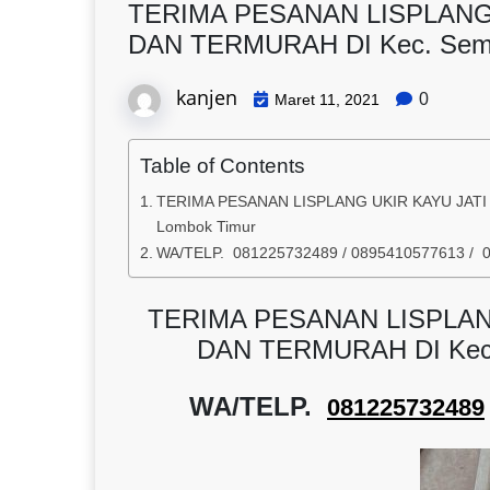
TERIMA PESANAN LISPLANG
DAN TERMURAH DI Kec. Semb
kanjen
0
Maret 11, 2021
Table of Contents
TERIMA PESANAN LISPLANG UKIR KAYU JATI
Lombok Timur
WA/TELP. 081225732489 / 0895410577613 / 
TERIMA PESANAN LISPLAN
DAN TERMURAH DI Kec.
WA/TELP.
081225732489