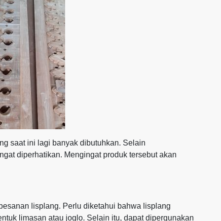
ng saat ini lagi banyak dibutuhkan. Selain
gat diperhatikan. Mengingat produk tersebut akan
esanan lisplang. Perlu diketahui bahwa lisplang
uk limasan atau joglo. Selain itu, dapat dipergunakan