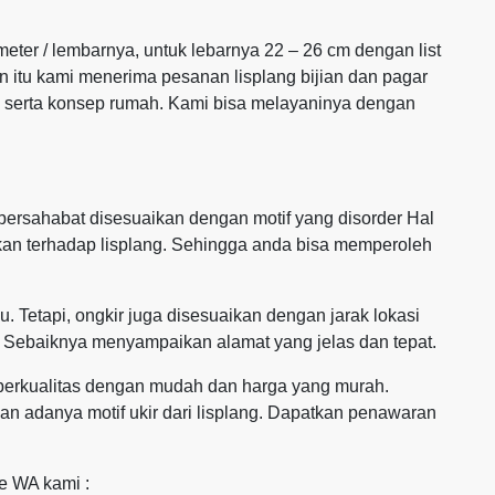
 meter / lembarnya, untuk lebarnya 22 – 26 cm dengan list
in itu kami menerima pesanan lisplang bijian dan pagar
n serta konsep rumah. Kami bisa melayaninya dengan
ersahabat disesuaikan dengan motif yang disorder Hal
rikan terhadap lisplang. Sehingga anda bisa memperoleh
. Tetapi, ongkir juga disesuaikan dengan jarak lokasi
 Sebaiknya menyampaikan alamat yang jelas dan tepat.
g berkualitas dengan mudah dan harga yang murah.
 adanya motif ukir dari lisplang. Dapatkan penawaran
ke WA kami :