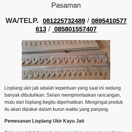
Pasaman
WA/TELP.
/
081225732489
0895410577
/
613
085801557407
Lisplang ukir jati adalah keperluan yang saat ini sedang
banyak dibutuhkan. Selain memprioritaskan rancangan,
mutu dari lisplang begitu diperhatikan. Mengingat produk
itu akan dipakai dalam kurun waktu yang panjang.
Pemesanan Lisplang Ukir Kayu Jati