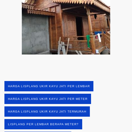
HARGA LISPLANG UKIR KAYU JATI PER LEMBAR
HARGA LISPLANG UKIR KAYU JATI PER METER
HARGA LISPLANG UKIR KAYU JATI TERMURAH
LISPLANG PER LEMBAR BERAPA METER?