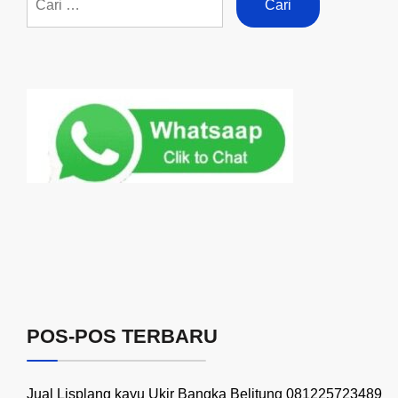
POS-POS TERBARU
Jual Lisplang kayu Ukir Bangka Belitung 081225723489