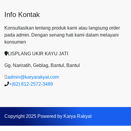
Info Kontak
Konsultasikan tentang produk kami atau langsung order
pada admin.
Dengan senang hati kami dalam melayani
konsumen
LISPLANG UKIR KAYU JATI
Gg. Nariratih, Geblag, Bantul, Bantul
admin@karyarakyat.com
+(62) 812-2572-3489
Copyright 2025 Powered by Karya Rakyat