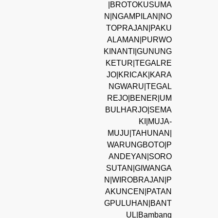
|BROTOKUSUMA
N|NGAMPILAN|NO
TOPRAJAN|PAKU
ALAMAN|PURWO
KINANTI|GUNUNG
KETUR|TEGALRE
JO|KRICAK|KARA
NGWARU|TEGAL
REJO|BENER|UM
BULHARJO|SEMA
KI|MUJA-
MUJU|TAHUNAN|
WARUNGBOTO|P
ANDEYAN|SORO
SUTAN|GIWANGA
N|WIROBRAJAN|P
AKUNCEN|PATAN
GPULUHAN|BANT
UL|Bambang