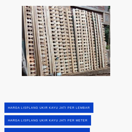
HARGA LISPLANG UKIR KAYU JATI PER LEMBAR
HARGA LISPLANG UKIR KAYU JATI PER METER