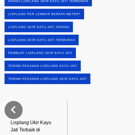
HARGA LISPLANG UKIR KAYU JATI TERMURAH
LISPLANG PER LEMBAR BERAPA METER?
LISPLANG UKIR KAYU JATI JEPARA
LISPLANG UKIR KAYU JATI TERMURAH
PEMBUAT LISPLANG UKIR KAYU JATI
TERIMA PESANAN LISPLANG KAYU JATI
TERIMA PESANAN LISPLANG UKIR KAYU JATI
Lisplang Ukir Kayu
Jati Terbaik di