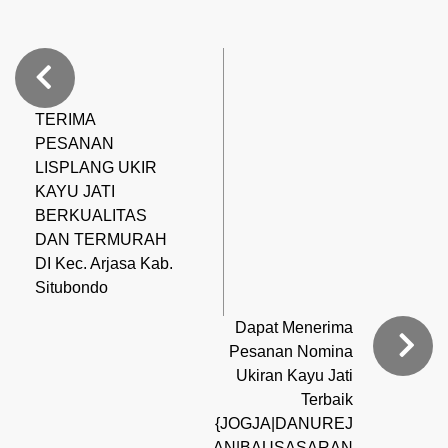
TERIMA
PESANAN
LISPLANG UKIR
KAYU JATI
BERKUALITAS
DAN TERMURAH
DI Kec. Arjasa Kab.
Situbondo
Dapat Menerima
Pesanan Nomina
Ukiran Kayu Jati
Terbaik
{JOGJA|DANUREJ
AN|BAUSASARAN