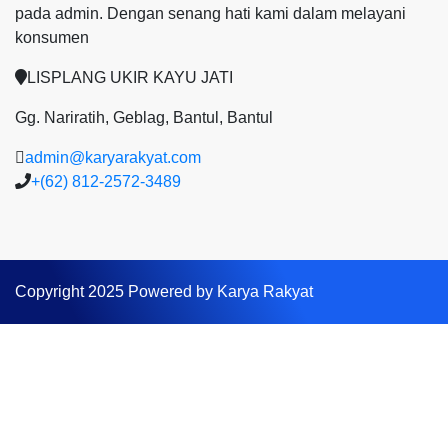
pada admin.
Dengan senang hati kami dalam melayani
konsumen
LISPLANG UKIR KAYU JATI
Gg. Nariratih, Geblag, Bantul, Bantul
admin@karyarakyat.com
+(62) 812-2572-3489
Copyright 2025 Powered by Karya Rakyat