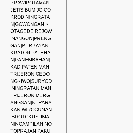
PRAWIROTAMAN|
JETIS|BUMIJO|CO
KRODININGRATA
N|GOWONGAN|K
OTAGEDE|REJOW
INANGUN|PRENG
GAN|PURBAYAN|
KRATON|PATEHA
N|PANEMBAHAN|
KADIPATEN|MAN
TRIJERON|GEDO
NGKIWO|SURYOD
ININGRATAN|MAN
TRIJERON|MERG
ANGSAN|KEPARA
KAN|WIROGUNAN
|BROTOKUSUMA
N|NGAMPILAN|NO
TOPRAJAN|PAKU