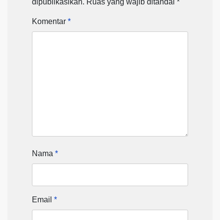
dipublikasikan.
Ruas yang wajib ditandai
*
Komentar
*
Nama
*
Email
*