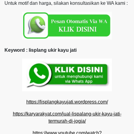
Untuk motif dan harga, silakan konsultasikan ke WA kami :
Keyword : lisplang ukir kayu jati
https://lisplangkayujati.wordpress.com/
https://karyarakyat.com/jual-lispalang-ukir-kayu-jati-
termurah-di-jogja/
https://www.youtube.com/watch?