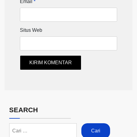
Email
*
Situs Web
SEARCH