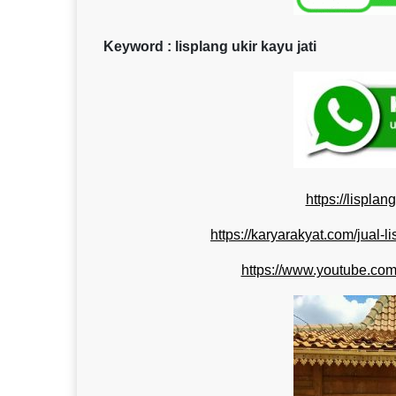
Keyword : lisplang ukir kayu jati
https://lispla
https://karyarakyat.com/jual-l
https://www.youtube.