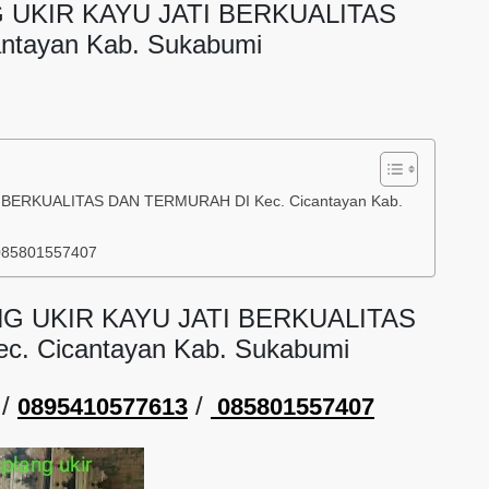
 UKIR KAYU JATI BERKUALITAS
tayan Kab. Sukabumi
BERKUALITAS DAN TERMURAH DI Kec. Cicantayan Kab.
085801557407
G UKIR KAYU JATI BERKUALITAS
. Cicantayan Kab. Sukabumi
/
/
0895410577613
085801557407