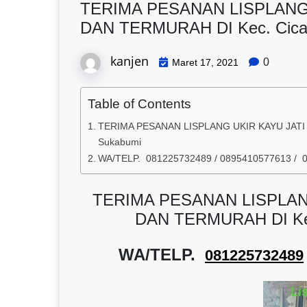
TERIMA PESANAN LISPLANG
DAN TERMURAH DI Kec. Cican
kanjen
0
Maret 17, 2021
Table of Contents
TERIMA PESANAN LISPLANG UKIR KAYU JATI 
Sukabumi
WA/TELP. 081225732489 / 0895410577613 / 
TERIMA PESANAN LISPLAN
DAN TERMURAH DI Kec
WA/TELP.
081225732489