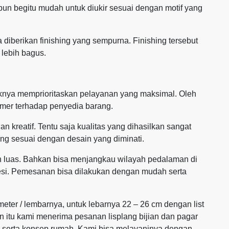
pun begitu mudah untuk diukir sesuai dengan motif yang
ika diberikan finishing yang sempurna. Finishing tersebut
t lebih bagus.
aiknya memprioritaskan pelayanan yang maksimal. Oleh
umer terhadap penyedia barang.
an kreatif. Tentu saja kualitas yang dihasilkan sangat
ang sesuai dengan desain yang diminati.
h luas. Bahkan bisa menjangkau wilayah pedalaman di
esi. Pemesanan bisa dilakukan dengan mudah serta
 meter / lembarnya, untuk lebarnya 22 – 26 cm dengan list
in itu kami menerima pesanan lisplang bijian dan pagar
n serta konsep rumah. Kami bisa melayaninya dengan