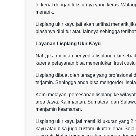
terkenal dengan teksturnya yang keras. Walau
menarik.
Lisplang ukir kayu jati akan terlihat menarik j
biasanya diplitur atau lainnya sehingga terliha
Layanan Lisplang Ukir Kayu
Nah, jika mencari penyedia lisplang ukir seb
karena pelayanan bisa menentukan trust cust
Lisplang dibuat oleh tenaga yang profesional d
terjamin. Sehingga anda bisa mengorder lispl
Kami melayani pemesanan lisplang ke wilaya
area Jawa, Kalimantan, Sumatera, dan Sulaw
menjamin keamanan.
Lisplang ukir kayu jati memiliki ukuran yang 2
kayu atau bisa juga custom ukuran lebar. Sela
kayu jati. Hal ini menyesuaikan dengan desai