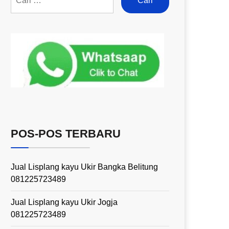
POS-POS TERBARU
Jual Lisplang kayu Ukir Bangka Belitung
081225723489
Jual Lisplang kayu Ukir Jogja
081225723489