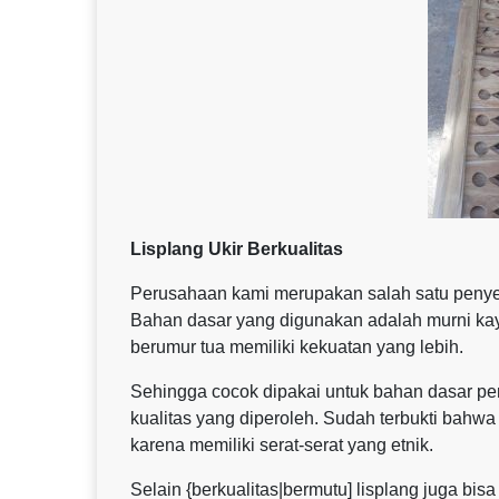
Lisplang Ukir Berkualitas
Perusahaan kami merupakan salah satu penyedia 
Bahan dasar yang digunakan adalah murni kayu
berumur tua memiliki kekuatan yang lebih.
Sehingga cocok dipakai untuk bahan dasar pem
kualitas yang diperoleh. Sudah terbukti bahwa 
karena memiliki serat-serat yang etnik.
Selain {berkualitas|bermutu] lisplang juga bis