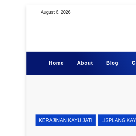
August 6, 2026
Home
About
Blog
G
KERAJINAN KAYU JATI
LISPLANG KA