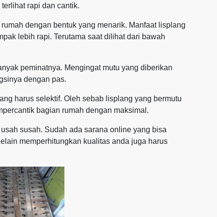
rlihat rapi dan cantik.
 rumah dengan bentuk yang menarik. Manfaat lisplang
ak lebih rapi. Terutama saat dilihat dari bawah
 banyak peminatnya. Mengingat mutu yang diberikan
gsinya dengan pas.
g harus selektif. Oleh sebab lisplang yang bermutu
mpercantik bagian rumah dengan maksimal.
 usah susah. Sudah ada sarana online yang bisa
Selain memperhitungkan kualitas anda juga harus