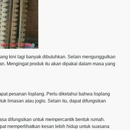
 yang kini lagi banyak dibutuhkan. Selain mengunggulkan
tikan. Mengingat produk itu akan dipakai dalam masa yang
pat pesanan lisplang. Perlu diketahui bahwa lisplang
 limasan atau joglo. Selain itu, dapat difungsikan
asa difungsikan untuk mempercantik bentuk rumah.
apat memperlihatkan kesan lebih hidup untuk suasana