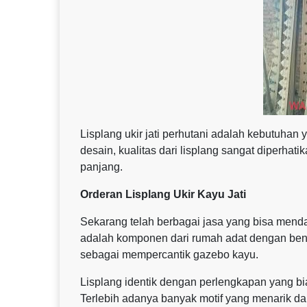
Lisplang ukir jati perhutani adalah kebutuhan
desain, kualitas dari lisplang sangat diperha
panjang.
Orderan Lisplang Ukir Kayu Jati
Sekarang telah berbagai jasa yang bisa menda
adalah komponen dari rumah adat dengan bentuk
sebagai mempercantik gazebo kayu.
Lisplang identik dengan perlengkapan yang bi
Terlebih adanya banyak motif yang menarik d