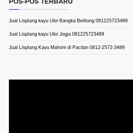
POS-POS TERBARU
Jual Lisplang kayu Ukir Bangka Belitung 081225723489
Jual Lisplang kayu Ukir Jogja 081225723489
Jual Lisplang Kayu Mahoni di Pacitan 0812-2572-3489