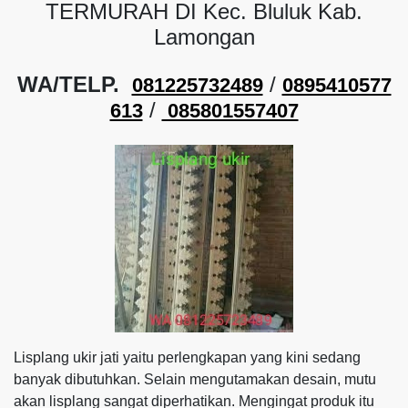
TERMURAH DI Kec. Bluluk Kab.
Lamongan
WA/TELP.
/
081225732489
0895410577
/
613
085801557407
Lisplang ukir jati yaitu perlengkapan yang kini sedang
banyak dibutuhkan. Selain mengutamakan desain, mutu
akan lisplang sangat diperhatikan. Mengingat produk itu