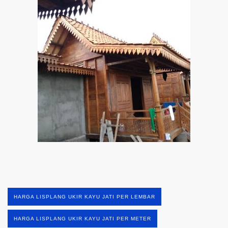
HARGA LISPLANG UKIR KAYU JATI PER LEMBAR
HARGA LISPLANG UKIR KAYU JATI PER METER