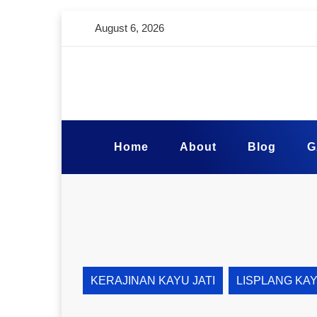
August 6, 2026
Home
About
Blog
G
KERAJINAN KAYU JATI
LISPLANG KA