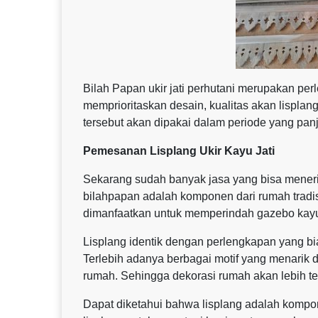
Bilah Papan ukir jati perhutani merupakan per
memprioritaskan desain, kualitas akan lispla
tersebut akan dipakai dalam periode yang pan
Pemesanan Lisplang Ukir Kayu Jati
Sekarang sudah banyak jasa yang bisa mener
bilahpapan adalah komponen dari rumah tradisi
dimanfaatkan untuk memperindah gazebo kay
Lisplang identik dengan perlengkapan yang b
Terlebih adanya berbagai motif yang menarik
rumah. Sehingga dekorasi rumah akan lebih ter
Dapat diketahui bahwa lisplang adalah komp