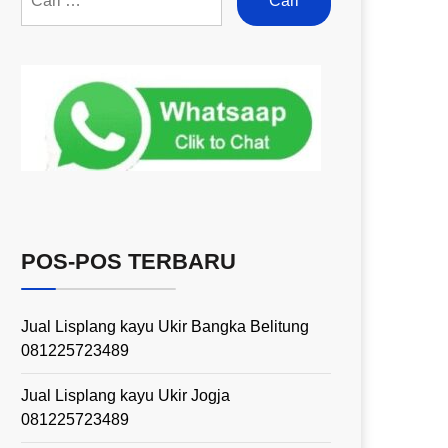
POS-POS TERBARU
Jual Lisplang kayu Ukir Bangka Belitung
081225723489
Jual Lisplang kayu Ukir Jogja
081225723489