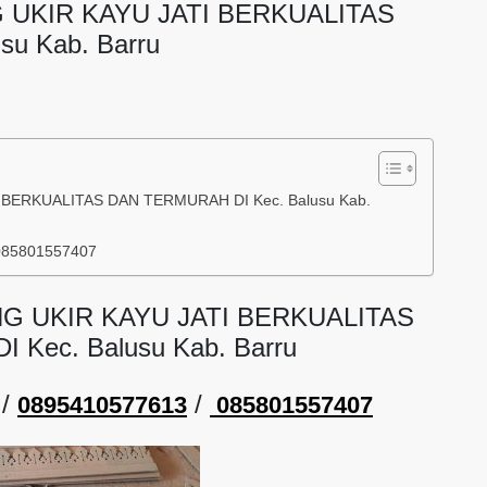
 UKIR KAYU JATI BERKUALITAS
u Kab. Barru
BERKUALITAS DAN TERMURAH DI Kec. Balusu Kab.
085801557407
G UKIR KAYU JATI BERKUALITAS
Kec. Balusu Kab. Barru
/
/
0895410577613
085801557407