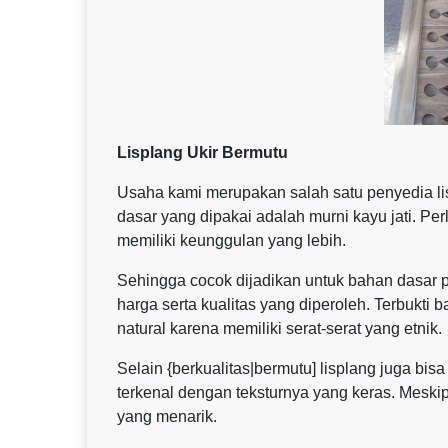
Lisplang Ukir Bermutu
Usaha kami merupakan salah satu penyedia lisp
dasar yang dipakai adalah murni kayu jati. Pe
memiliki keunggulan yang lebih.
Sehingga cocok dijadikan untuk bahan dasar 
harga serta kualitas yang diperoleh. Terbukti 
natural karena memiliki serat-serat yang etnik.
Selain {berkualitas|bermutu] lisplang juga bis
terkenal dengan teksturnya yang keras. Meski
yang menarik.