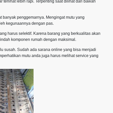
terlihat lebih rapi. Terpenting saat dilihat dari bawah
amat banyak penggemarnya. Mengingat mutu yang
oleh kegunaannya dengan pas.
g harus selektif. Karena barang yang berkualitas akan
rindah komponen rumah dengan maksimal.
lu susah. Sudah ada sarana online yang bisa menjadi
perhatikan mutu anda juga harus melihat service yang