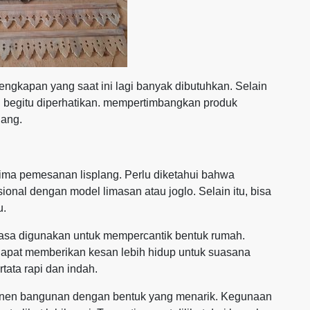
lengkapan yang saat ini lagi banyak dibutuhkan. Selain
ng begitu diperhatikan. mempertimbangkan produk
jang.
ima pemesanan lisplang. Perlu diketahui bahwa
onal dengan model limasan atau joglo. Selain itu, bisa
u.
iasa digunakan untuk mempercantik bentuk rumah.
 dapat memberikan kesan lebih hidup untuk suasana
tata rapi dan indah.
onen bangunan dengan bentuk yang menarik. Kegunaan