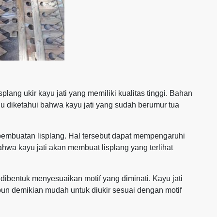
lang ukir kayu jati yang memiliki kualitas tinggi. Bahan
rlu diketahui bahwa kayu jati yang sudah berumur tua
pembuatan lisplang. Hal tersebut dapat mempengaruhi
bahwa kayu jati akan membuat lisplang yang terlihat
a dibentuk menyesuaikan motif yang diminati. Kayu jati
pun demikian mudah untuk diukir sesuai dengan motif