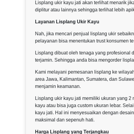
Lisplang ukir kayu jati akan terlihat menarik j
diplitur atau lainnya sehingga terlihat lebih api
Layanan Lisplang Ukir Kayu
Nah, jika mencari penjual lisplang ukir seba
pelayanan bisa menentukan trust konsumen te
Lisplang dibuat oleh tenaga yang profesional d
terjamin. Sehingga anda bisa mengorder lispla
Kami melayani pemesanan lisplang ke wilaya
area Jawa, Kalimantan, Sumatera, dan Sulaw
menjamin keamanan.
Lisplang ukir kayu jati memiliki ukuran yang 2
kayu atau bisa juga custom ukuran lebar. Sela
kayu jati. Hal ini menyesuaikan dengan desai
maksimal dan sepenuh hati.
Harga Lisplang yang Terjangkau