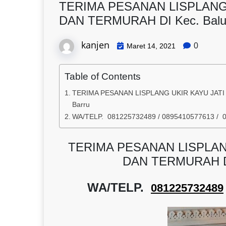
TERIMA PESANAN LISPLANG
DAN TERMURAH DI Kec. Balus
kanjen
0
Maret 14, 2021
Table of Contents
TERIMA PESANAN LISPLANG UKIR KAYU JATI 
Barru
WA/TELP. 081225732489 / 0895410577613 / 
TERIMA PESANAN LISPLAN
DAN TERMURAH DI 
WA/TELP.
081225732489