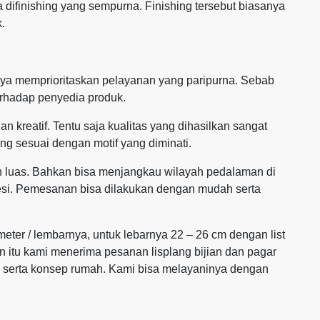
ika difinishing yang sempurna. Finishing tersebut biasanya
k.
iknya memprioritaskan pelayanan yang paripurna. Sebab
rhadap penyedia produk.
an kreatif. Tentu saja kualitas yang dihasilkan sangat
ng sesuai dengan motif yang diminati.
h luas. Bahkan bisa menjangkau wilayah pedalaman di
esi. Pemesanan bisa dilakukan dengan mudah serta
 meter / lembarnya, untuk lebarnya 22 – 26 cm dengan list
in itu kami menerima pesanan lisplang bijian dan pagar
n serta konsep rumah. Kami bisa melayaninya dengan