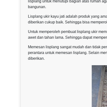
lisplang untuk menutupi bagian atas rumah agar 
bangunan.
Lisplang ukir kayu jati adalah produk yang 
diberikan cukup baik. Sehingga bisa memper
Untuk memperoleh pembuat lisplang ukir meman
awet dan tahan lama. Sehingga dapat mempe
Memesan lisplang sangat mudah dan tidak per
perantara untuk memesan lisplang. Selain mem
diberikan.