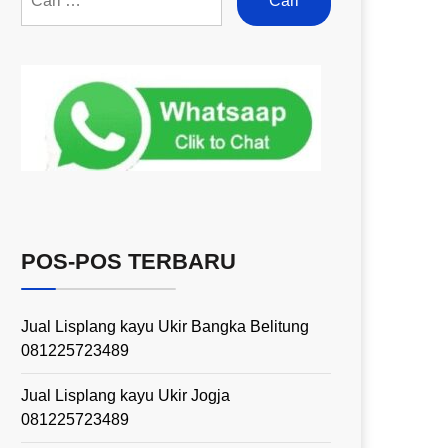
POS-POS TERBARU
Jual Lisplang kayu Ukir Bangka Belitung
081225723489
Jual Lisplang kayu Ukir Jogja
081225723489