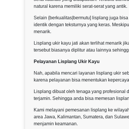
natural karena memiliki serat-serat yang antik.
Selain {berkualitas|bermutu] lisplang juga bis
identik dengan teksturnya yang keras. Meskip
menarik.
Lisplang ukir kayu jati akan terlihat menarik 
tersebut biasanya diplitur atau lainnya sehingga
Pelayanan Lisplang Ukir Kayu
Nah, apabila mencari layanan lisplang ukir 
karena pelayanan bisa menentukan kepercaya
Lisplang dibuat oleh tenaga yang profesional d
terjamin. Sehingga anda bisa memesan lisplan
Kami melayani pemesanan lisplang ke wilaya
area Jawa, Kalimantan, Sumatera, dan Sulaw
menjamin keamanan.