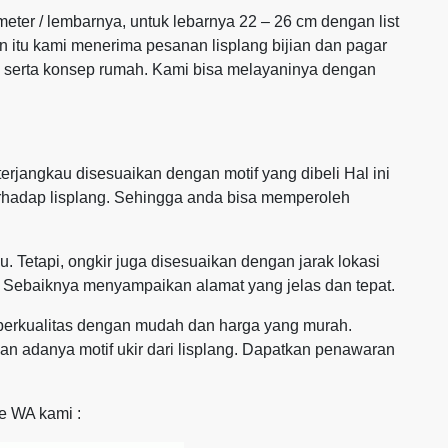
 meter / lembarnya, untuk lebarnya 22 – 26 cm dengan list
in itu kami menerima pesanan lisplang bijian dan pagar
n serta konsep rumah. Kami bisa melayaninya dengan
rjangkau disesuaikan dengan motif yang dibeli Hal ini
erhadap lisplang. Sehingga anda bisa memperoleh
. Tetapi, ongkir juga disesuaikan dengan jarak lokasi
 Sebaiknya menyampaikan alamat yang jelas dan tepat.
g berkualitas dengan mudah dan harga yang murah.
 adanya motif ukir dari lisplang. Dapatkan penawaran
ke WA kami :