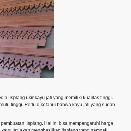
lisplang ukir kayu jati yang memiliki kualitas tinggi.
mutu tinggi. Perlu diketahui bahwa kayu jati yang sudah
pembuatan lisplang. Hal ini bisa mempengaruhi harga
a kayu jati akan menghasilkan lisplang yang nampak