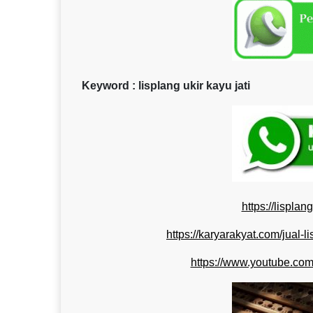
Keyword : lisplang ukir kayu jati
https://lispla
https://karyarakyat.com/jual-l
https://www.youtube.