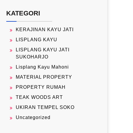
KATEGORI
KERAJINAN KAYU JATI
LISPLANG KAYU
LISPLANG KAYU JATI
SUKOHARJO
Lisplang Kayu Mahoni
MATERIAL PROPERTY
PROPERTY RUMAH
TEAK WOODS ART
UKIRAN TEMPEL SOKO
Uncategorized