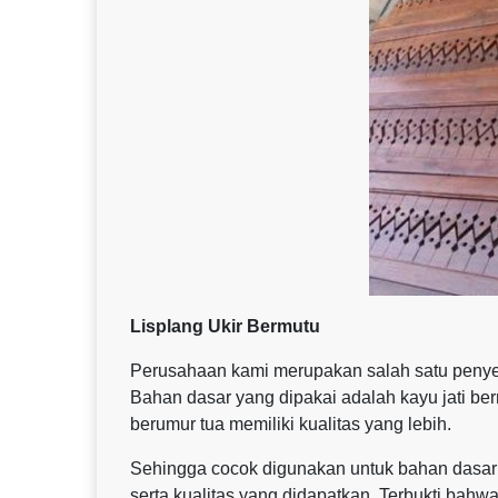
Lisplang Ukir Bermutu
Perusahaan kami merupakan salah satu penyedia 
Bahan dasar yang dipakai adalah kayu jati ber
berumur tua memiliki kualitas yang lebih.
Sehingga cocok digunakan untuk bahan dasar 
serta kualitas yang didapatkan. Terbukti bahw