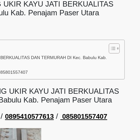
 UKIR KAYU JATI BERKUALITAS
u Kab. Penajam Paser Utara
BERKUALITAS DAN TERMURAH DI Kec. Babulu Kab.
085801557407
G UKIR KAYU JATI BERKUALITAS
bulu Kab. Penajam Paser Utara
/
/
0895410577613
085801557407