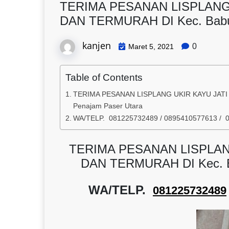
TERIMA PESANAN LISPLANG
DAN TERMURAH DI Kec. Babul
kanjen
0
Maret 5, 2021
Table of Contents
TERIMA PESANAN LISPLANG UKIR KAYU JATI 
Penajam Paser Utara
WA/TELP. 081225732489 / 0895410577613 / 
TERIMA PESANAN LISPLAN
DAN TERMURAH DI Kec. Ba
WA/TELP.
081225732489