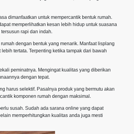
iasa dimanfaatkan untuk mempercantik bentuk rumah.
dapat memperlihatkan kesan lebih hidup untuk suasana
tersusun rapi dan indah.
 rumah dengan bentuk yang menarik. Manfaat lisplang
 lebih tertata. Terpenting ketika tampak dari bawah
sekali peminatnya. Mengingat kualitas yang diberikan
unaannya dengan tepat.
g harus selektif. Pasalnya produk yang bermutu akan
rcantik komponen rumah dengan maksimal.
erlu susah. Sudah ada sarana online yang dapat
Selain memperhitungkan kualitas anda juga mesti