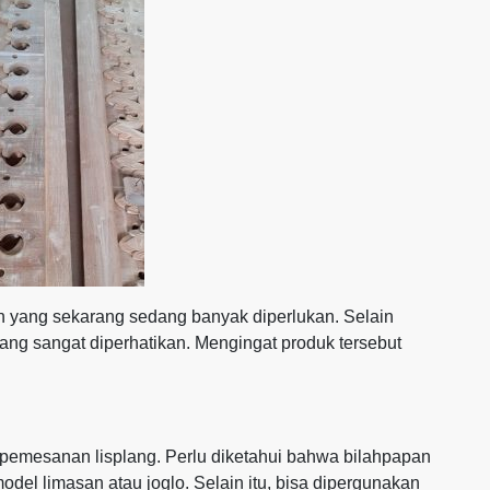
an yang sekarang sedang banyak diperlukan. Selain
ang sangat diperhatikan. Mengingat produk tersebut
 pemesanan lisplang. Perlu diketahui bahwa bilahpapan
odel limasan atau joglo. Selain itu, bisa dipergunakan