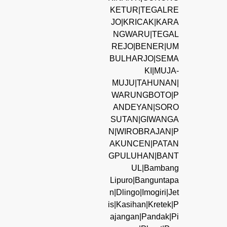
KETUR|TEGALRE
JO|KRICAK|KARA
NGWARU|TEGAL
REJO|BENER|UM
BULHARJO|SEMA
KI|MUJA-
MUJU|TAHUNAN|
WARUNGBOTO|P
ANDEYAN|SORO
SUTAN|GIWANGA
N|WIROBRAJAN|P
AKUNCEN|PATAN
GPULUHAN|BANT
UL|Bambang
Lipuro|Banguntapa
n|Dlingo|Imogiri|Jet
is|Kasihan|Kretek|P
ajangan|Pandak|Pi