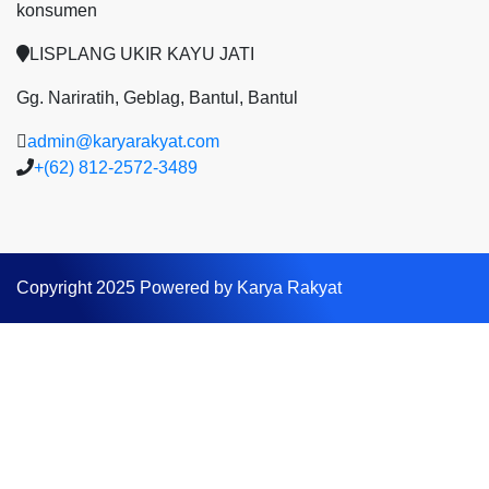
konsumen
LISPLANG UKIR KAYU JATI
Gg. Nariratih, Geblag, Bantul, Bantul
admin@karyarakyat.com
+(62) 812-2572-3489
Copyright 2025 Powered by Karya Rakyat