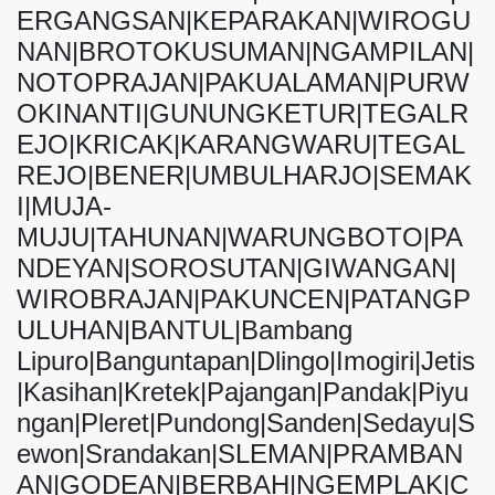
ERGANGSAN|KEPARAKAN|WIROGU
NAN|BROTOKUSUMAN|NGAMPILAN|
NOTOPRAJAN|PAKUALAMAN|PURW
OKINANTI|GUNUNGKETUR|TEGALR
EJO|KRICAK|KARANGWARU|TEGAL
REJO|BENER|UMBULHARJO|SEMAK
I|MUJA-
MUJU|TAHUNAN|WARUNGBOTO|PA
NDEYAN|SOROSUTAN|GIWANGAN|
WIROBRAJAN|PAKUNCEN|PATANGP
ULUHAN|BANTUL|Bambang
Lipuro|Banguntapan|Dlingo|Imogiri|Jetis
|Kasihan|Kretek|Pajangan|Pandak|Piyu
ngan|Pleret|Pundong|Sanden|Sedayu|S
ewon|Srandakan|SLEMAN|PRAMBAN
AN|GODEAN|BERBAH|NGEMPLAK|C