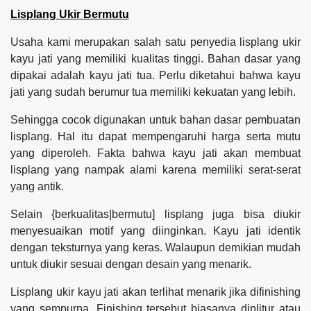
Lisplang Ukir Bermutu
Usaha kami merupakan salah satu penyedia lisplang ukir
kayu jati yang memiliki kualitas tinggi. Bahan dasar yang
dipakai adalah kayu jati tua. Perlu diketahui bahwa kayu
jati yang sudah berumur tua memiliki kekuatan yang lebih.
Sehingga cocok digunakan untuk bahan dasar pembuatan
lisplang. Hal itu dapat mempengaruhi harga serta mutu
yang diperoleh. Fakta bahwa kayu jati akan membuat
lisplang yang nampak alami karena memiliki serat-serat
yang antik.
Selain {berkualitas|bermutu] lisplang juga bisa diukir
menyesuaikan motif yang diinginkan. Kayu jati identik
dengan teksturnya yang keras. Walaupun demikian mudah
untuk diukir sesuai dengan desain yang menarik.
Lisplang ukir kayu jati akan terlihat menarik jika difinishing
yang sempurna. Finishing tersebut biasanya diplitur atau