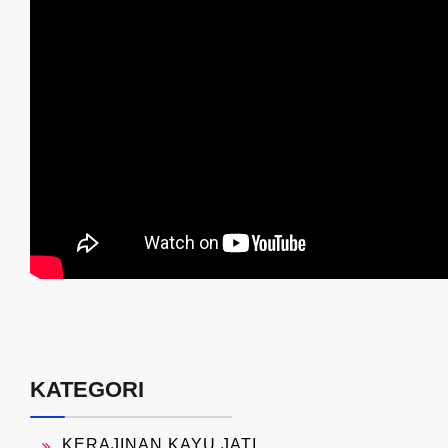
KATEGORI
KERAJINAN KAYU JATI