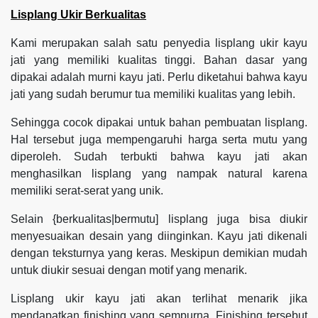
Lisplang Ukir Berkualitas
Kami merupakan salah satu penyedia lisplang ukir kayu
jati yang memiliki kualitas tinggi. Bahan dasar yang
dipakai adalah murni kayu jati. Perlu diketahui bahwa kayu
jati yang sudah berumur tua memiliki kualitas yang lebih.
Sehingga cocok dipakai untuk bahan pembuatan lisplang.
Hal tersebut juga mempengaruhi harga serta mutu yang
diperoleh. Sudah terbukti bahwa kayu jati akan
menghasilkan lisplang yang nampak natural karena
memiliki serat-serat yang unik.
Selain {berkualitas|bermutu] lisplang juga bisa diukir
menyesuaikan desain yang diinginkan. Kayu jati dikenali
dengan teksturnya yang keras. Meskipun demikian mudah
untuk diukir sesuai dengan motif yang menarik.
Lisplang ukir kayu jati akan terlihat menarik jika
mendapatkan finishing yang sempurna. Finishing tersebut