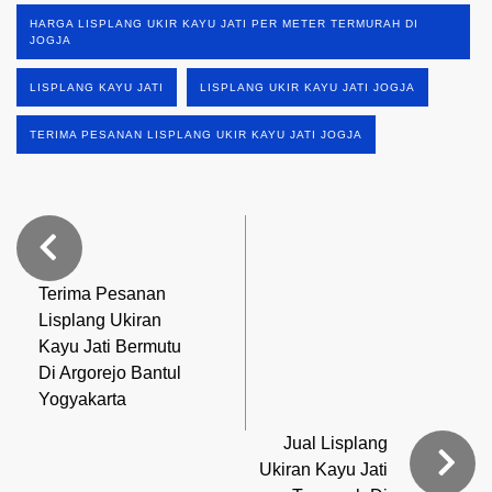
HARGA LISPLANG UKIR KAYU JATI PER METER TERMURAH DI
JOGJA
LISPLANG KAYU JATI
LISPLANG UKIR KAYU JATI JOGJA
TERIMA PESANAN LISPLANG UKIR KAYU JATI JOGJA
Terima Pesanan
Lisplang Ukiran
Kayu Jati Bermutu
Di Argorejo Bantul
Yogyakarta
Jual Lisplang
Ukiran Kayu Jati