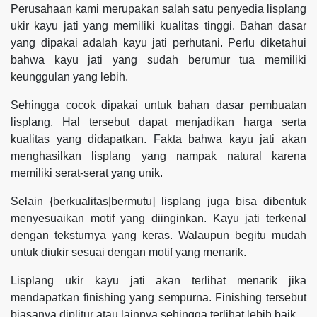
Perusahaan kami merupakan salah satu penyedia lisplang
ukir kayu jati yang memiliki kualitas tinggi. Bahan dasar
yang dipakai adalah kayu jati perhutani. Perlu diketahui
bahwa kayu jati yang sudah berumur tua memiliki
keunggulan yang lebih.
Sehingga cocok dipakai untuk bahan dasar pembuatan
lisplang. Hal tersebut dapat menjadikan harga serta
kualitas yang didapatkan. Fakta bahwa kayu jati akan
menghasilkan lisplang yang nampak natural karena
memiliki serat-serat yang unik.
Selain {berkualitas|bermutu] lisplang juga bisa dibentuk
menyesuaikan motif yang diinginkan. Kayu jati terkenal
dengan teksturnya yang keras. Walaupun begitu mudah
untuk diukir sesuai dengan motif yang menarik.
Lisplang ukir kayu jati akan terlihat menarik jika
mendapatkan finishing yang sempurna. Finishing tersebut
biasanya diplitur atau lainnya sehingga terlihat lebih baik.