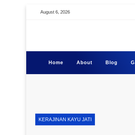
August 6, 2026
Home
About
Blog
G
KERAJINAN KAYU JATI