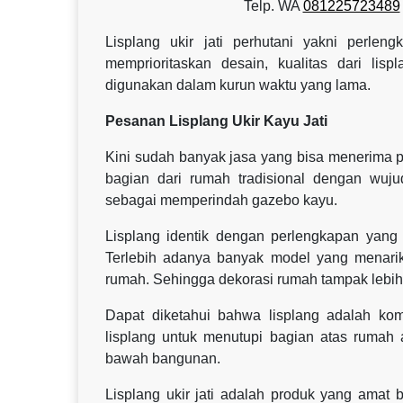
Telp. WA
081225723489
Lisplang ukir jati perhutani yakni perlen
memprioritaskan desain, kualitas dari lisp
digunakan dalam kurun waktu yang lama.
Pesanan Lisplang Ukir Kayu Jati
Kini sudah banyak jasa yang bisa menerima p
bagian dari rumah tradisional dengan wujud
sebagai memperindah gazebo kayu.
Lisplang identik dengan perlengkapan yang
Terlebih adanya banyak model yang menari
rumah. Sehingga dekorasi rumah tampak lebih t
Dapat diketahui bahwa lisplang adalah k
lisplang untuk menutupi bagian atas rumah a
bawah bangunan.
Lisplang ukir jati adalah produk yang amat