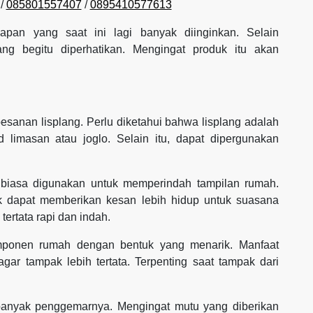
/
085801557407
/
0895410577613
gkapan yang saat ini lagi banyak diinginkan. Selain
lang begitu diperhatikan. Mengingat produk itu akan
esanan lisplang. Perlu diketahui bahwa lisplang adalah
 limasan atau joglo. Selain itu, dapat dipergunakan
 biasa digunakan untuk memperindah tampilan rumah.
k dapat memberikan kesan lebih hidup untuk suasana
ertata rapi dan indah.
omponen rumah dengan bentuk yang menarik. Manfaat
gar tampak lebih tertata. Terpenting saat tampak dari
 banyak penggemarnya. Mengingat mutu yang diberikan