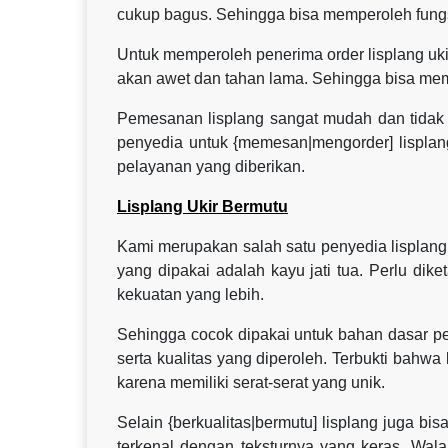
cukup bagus. Sehingga bisa memperoleh fung
Untuk memperoleh penerima order lisplang uk
akan awet dan tahan lama. Sehingga bisa m
Pemesanan lisplang sangat mudah dan tidak 
penyedia untuk {memesan|mengorder] lisplan
pelayanan yang diberikan.
Lisplang Ukir Bermutu
Kami merupakan salah satu penyedia lisplang u
yang dipakai adalah kayu jati tua. Perlu dik
kekuatan yang lebih.
Sehingga cocok dipakai untuk bahan dasar pe
serta kualitas yang diperoleh. Terbukti bahwa 
karena memiliki serat-serat yang unik.
Selain {berkualitas|bermutu] lisplang juga bi
terkenal dengan teksturnya yang keras. Wal