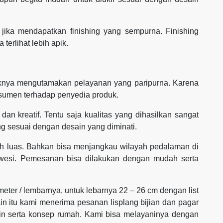
ik jika mendapatkan finishing yang sempurna. Finishing
 terlihat lebih apik.
aiknya mengutamakan pelayanan yang paripurna. Karena
sumen terhadap penyedia produk.
dan kreatif. Tentu saja kualitas yang dihasilkan sangat
g sesuai dengan desain yang diminati.
h luas. Bahkan bisa menjangkau wilayah pedalaman di
awesi. Pemesanan bisa dilakukan dengan mudah serta
 meter / lembarnya, untuk lebarnya 22 – 26 cm dengan list
ain itu kami menerima pesanan lisplang bijian dan pagar
ain serta konsep rumah. Kami bisa melayaninya dengan