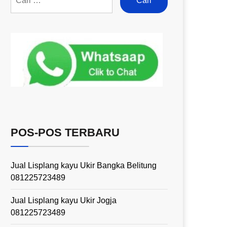
POS-POS TERBARU
Jual Lisplang kayu Ukir Bangka Belitung
081225723489
Jual Lisplang kayu Ukir Jogja
081225723489