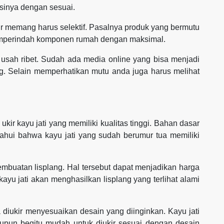
sinya dengan sesuai.
ir memang harus selektif. Pasalnya produk yang bermutu
emperindah komponen rumah dengan maksimal.
usah ribet. Sudah ada media online yang bisa menjadi
g. Selain memperhatikan mutu anda juga harus melihat
kir kayu jati yang memiliki kualitas tinggi. Bahan dasar
etahui bahwa kayu jati yang sudah berumur tua memiliki
mbuatan lisplang. Hal tersebut dapat menjadikan harga
kayu jati akan menghasilkan lisplang yang terlihat alami
sa diukir menyesuaikan desain yang diinginkan. Kayu jati
aupun begitu mudah untuk diukir sesuai dengan desain