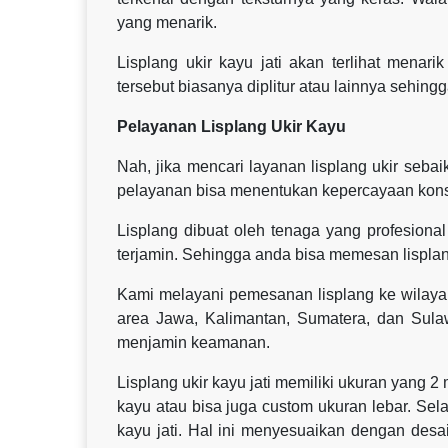
yang menarik.
Lisplang ukir kayu jati akan terlihat menar
tersebut biasanya diplitur atau lainnya sehingga
Pelayanan Lisplang Ukir Kayu
Nah, jika mencari layanan lisplang ukir seb
pelayanan bisa menentukan kepercayaan kon
Lisplang dibuat oleh tenaga yang profesional 
terjamin. Sehingga anda bisa memesan lisplan
Kami melayani pemesanan lisplang ke wilaya
area Jawa, Kalimantan, Sumatera, dan Sul
menjamin keamanan.
Lisplang ukir kayu jati memiliki ukuran yang 2
kayu atau bisa juga custom ukuran lebar. Sel
kayu jati. Hal ini menyesuaikan dengan des