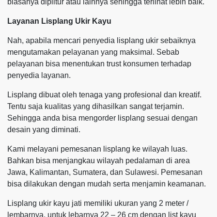
biasanya diplitur atau lainnya sehingga terlihat lebih baik.
Layanan Lisplang Ukir Kayu
Nah, apabila mencari penyedia lisplang ukir sebaiknya
mengutamakan pelayanan yang maksimal. Sebab
pelayanan bisa menentukan trust konsumen terhadap
penyedia layanan.
Lisplang dibuat oleh tenaga yang profesional dan kreatif.
Tentu saja kualitas yang dihasilkan sangat terjamin.
Sehingga anda bisa mengorder lisplang sesuai dengan
desain yang diminati.
Kami melayani pemesanan lisplang ke wilayah luas.
Bahkan bisa menjangkau wilayah pedalaman di area
Jawa, Kalimantan, Sumatera, dan Sulawesi. Pemesanan
bisa dilakukan dengan mudah serta menjamin keamanan.
Lisplang ukir kayu jati memiliki ukuran yang 2 meter /
lembarnya, untuk lebarnya 22 – 26 cm dengan list kayu