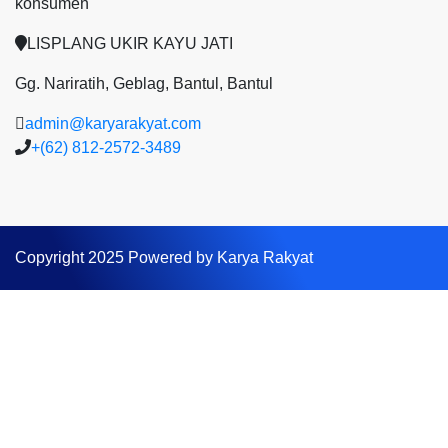
konsumen
LISPLANG UKIR KAYU JATI
Gg. Nariratih, Geblag, Bantul, Bantul
admin@karyarakyat.com
+(62) 812-2572-3489
Copyright 2025 Powered by Karya Rakyat