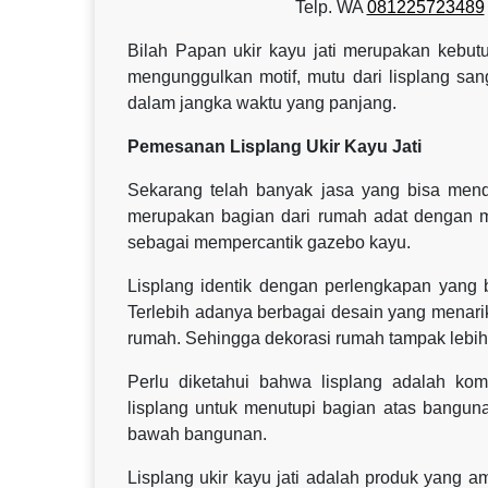
Telp. WA
081225723489
Bilah Papan ukir kayu jati merupakan kebut
mengunggulkan motif, mutu dari lisplang san
dalam jangka waktu yang panjang.
Pemesanan Lisplang Ukir Kayu Jati
Sekarang telah banyak jasa yang bisa menda
merupakan bagian dari rumah adat dengan mod
sebagai mempercantik gazebo kayu.
Lisplang identik dengan perlengkapan yang
Terlebih adanya berbagai desain yang menari
rumah. Sehingga dekorasi rumah tampak lebih te
Perlu diketahui bahwa lisplang adalah k
lisplang untuk menutupi bagian atas bangunan
bawah bangunan.
Lisplang ukir kayu jati adalah produk yang 