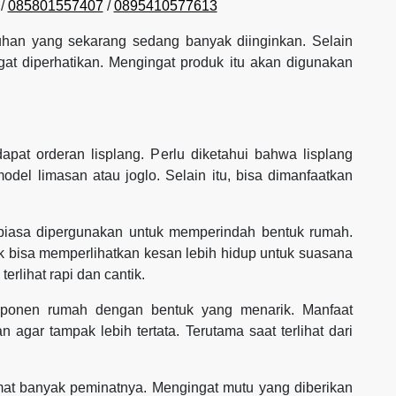
/
085801557407
/
0895410577613
uhan yang sekarang sedang banyak diinginkan. Selain
gat diperhatikan. Mengingat produk itu akan digunakan
pat orderan lisplang. Perlu diketahui bahwa lisplang
el limasan atau joglo. Selain itu, bisa dimanfaatkan
 biasa dipergunakan untuk memperindah bentuk rumah.
k bisa memperlihatkan kesan lebih hidup untuk suasana
rlihat rapi dan cantik.
omponen rumah dengan bentuk yang menarik. Manfaat
 agar tampak lebih tertata. Terutama saat terlihat dari
amat banyak peminatnya. Mengingat mutu yang diberikan