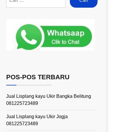
POS-POS TERBARU
Jual Lisplang kayu Ukir Bangka Belitung
081225723489
Jual Lisplang kayu Ukir Jogja
081225723489