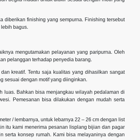
ika diberikan finishing yang sempurna. Finishing tersebut
t lebih bagus.
ebaiknya mengutamakan pelayanan yang paripurna. Oleh
an pelanggan terhadap penyedia barang.
dan kreatif. Tentu saja kualitas yang dihasilkan sangat
g sesuai dengan motif yang diinginkan.
h luas. Bahkan bisa menjangkau wilayah pedalaman di
awesi. Pemesanan bisa dilakukan dengan mudah serta
 meter / lembarnya, untuk lebarnya 22 – 26 cm dengan list
ain itu kami menerima pesanan lisplang bijian dan pagar
ain serta konsep rumah. Kami bisa melayaninya dengan