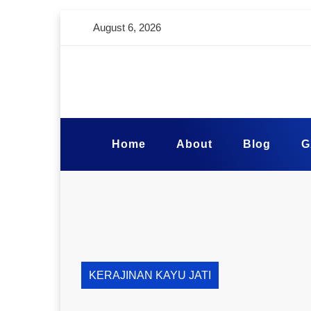
August 6, 2026
Home
About
Blog
G
KERAJINAN KAYU JATI