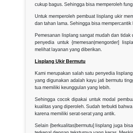
cukup bagus. Sehingga bisa memperoleh fung
Untuk memperoleh pembuat lisplang ukir mema
dan tahan lama. Sehingga bisa mempercantik
Pemesanan lisplang sangat mudah dan tidak 
penyedia untuk {memesan|mengorder] lispl
melihat layanan yang diberikan.
Lisplang Ukir Bermutu
Kami merupakan salah satu penyedia lisplang u
yang digunakan adalah kayu jati bermutu ting
tua memiliki keunggulan yang lebih.
Sehingga cocok dipakai untuk modal pembuat
kualitas yang diperoleh. Sudah terbukti bahwa 
karena memiliki serat-serat yang antik.
Selain {berkualitas|bermutu] lisplang juga bi
terkenal dengan teksturnya yang keras. Meski