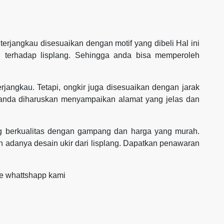
erjangkau disesuaikan dengan motif yang dibeli Hal ini
n terhadap lisplang. Sehingga anda bisa memperoleh
rjangkau. Tetapi, ongkir juga disesuaikan dengan jarak
 anda diharuskan menyampaikan alamat yang jelas dan
ang berkualitas dengan gampang dan harga yang murah.
adanya desain ukir dari lisplang. Dapatkan penawaran
ke whattshapp kami