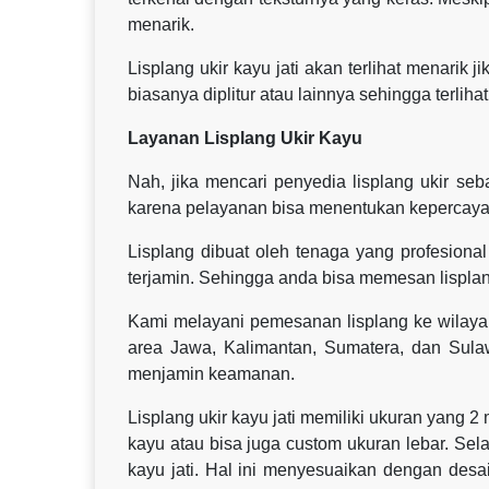
menarik.
Lisplang ukir kayu jati akan terlihat menarik j
biasanya diplitur atau lainnya sehingga terliha
Layanan Lisplang Ukir Kayu
Nah, jika mencari penyedia lisplang ukir s
karena pelayanan bisa menentukan kepercaya
Lisplang dibuat oleh tenaga yang profesional 
terjamin. Sehingga anda bisa memesan lisplan
Kami melayani pemesanan lisplang ke wilaya
area Jawa, Kalimantan, Sumatera, dan Sul
menjamin keamanan.
Lisplang ukir kayu jati memiliki ukuran yang 2
kayu atau bisa juga custom ukuran lebar. Sel
kayu jati. Hal ini menyesuaikan dengan des