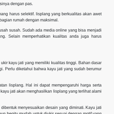
sinya dengan pas.
ng harus selektif. lisplang yang berkualitas akan awet
 bagian rumah dengan maksimal.
usah susah. Sudah ada media online yang bisa menjadi
ang. Selain memperhatikan kualitas anda juga harus
kir kayu jati yang memiliki kualitas tinggi. Bahan dasar
gi. Perlu diketahui bahwa kayu jati yang sudah berumur
an lisplang. Hal ini dapat mempengaruhi harga serta
kayu jati akan menghasilkan lisplang yang terlihat alami
sa dibentuk menyesuaikan desain yang diminati. Kayu jati
pun begitu mudah untuk diukir sesuai dengan motif yang