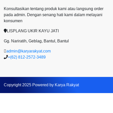
Konsultasikan tentang produk kami atau langsung order
pada admin.
Dengan senang hati kami dalam melayani
konsumen
LISPLANG UKIR KAYU JATI
Gg. Nariratih, Geblag, Bantul, Bantul
admin@karyarakyat.com
+(62) 812-2572-3489
Copyright 2025 Powered by Karya Rakyat