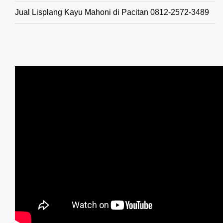
Jual Lisplang Kayu Mahoni di Pacitan 0812-2572-3489