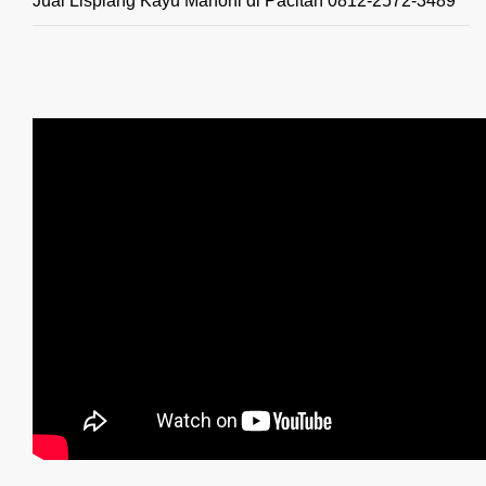
Jual Lisplang Kayu Mahoni di Pacitan 0812-2572-3489