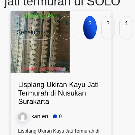
jati termurah di SOLO
«
1
2
3
4
Sebelumnya
Lisplang Ukiran Kayu Jati
Termurah di Nusukan
Surakarta
kanjen
0
Lisplang Ukiran Kayu Jati Termurah di