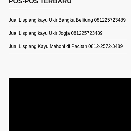
POS-POS TERBARU
Jual Lisplang kayu Ukir Bangka Belitung 081225723489
Jual Lisplang kayu Ukir Jogja 081225723489
Jual Lisplang Kayu Mahoni di Pacitan 0812-2572-3489