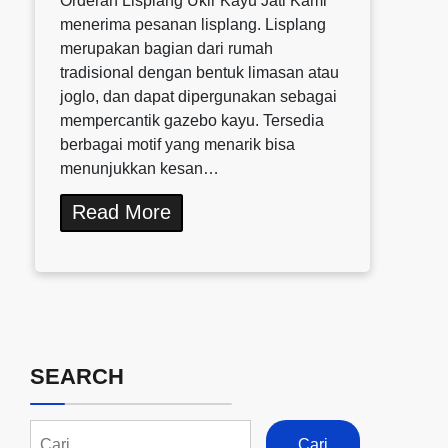
Orderan Lisplang Ukir Kayu Jati Kami
menerima pesanan lisplang. Lisplang
merupakan bagian dari rumah
tradisional dengan bentuk limasan atau
joglo, dan dapat dipergunakan sebagai
mempercantik gazebo kayu. Tersedia
berbagai motif yang menarik bisa
menunjukkan kesan…
Read More
SEARCH