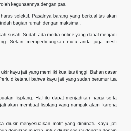
roleh kegunaannya dengan pas.
harus selektif. Pasalnya barang yang berkualitas akan
rindah bagian rumah dengan maksimal.
sah susah. Sudah ada media online yang dapat menjadi
lang. Selain memperhitungkan mutu anda juga mesti
kir kayu jati yang memiliki kualitas tinggi. Bahan dasar
 Perlu diketahui bahwa kayu jati yang sudah berumur tua
atan lisplang. Hal itu dapat menjadikan harga serta
 jati akan membuat lisplang yang nampak alami karena
isa diukir menyesuaikan motif yang diminati. Kayu jati
ipun demikian mudah untuk diukir sesuai dengan desain