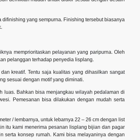
ika difinishing yang sempurna. Finishing tersebut biasanya
k.
baiknya memprioritaskan pelayanan yang paripurna. Oleh
n pelanggan terhadap penyedia lisplang.
dan kreatif. Tentu saja kualitas yang dihasilkan sangat
ng sesuai dengan motif yang diminati.
h luas. Bahkan bisa menjangkau wilayah pedalaman di
awesi. Pemesanan bisa dilakukan dengan mudah serta
 meter / lembarnya, untuk lebarnya 22 – 26 cm dengan list
ain itu kami menerima pesanan lisplang bijian dan pagar
ain serta konsep rumah. Kami bisa melayaninya dengan