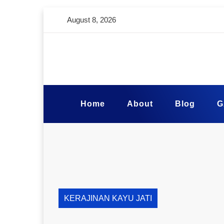
August 8, 2026
Home
About
Blog
G
KERAJINAN KAYU JATI