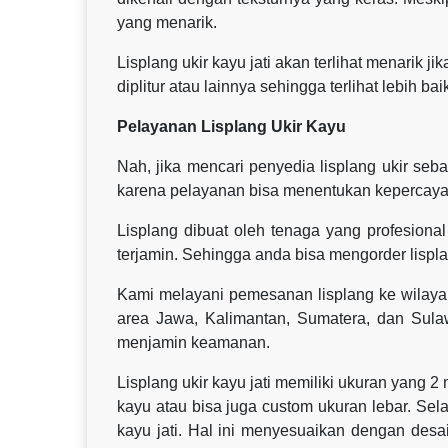
yang menarik.
Lisplang ukir kayu jati akan terlihat menarik j
diplitur atau lainnya sehingga terlihat lebih bai
Pelayanan Lisplang Ukir Kayu
Nah, jika mencari penyedia lisplang ukir se
karena pelayanan bisa menentukan kepercayaa
Lisplang dibuat oleh tenaga yang profesional 
terjamin. Sehingga anda bisa mengorder lispla
Kami melayani pemesanan lisplang ke wilaya
area Jawa, Kalimantan, Sumatera, dan Sul
menjamin keamanan.
Lisplang ukir kayu jati memiliki ukuran yang 2
kayu atau bisa juga custom ukuran lebar. Sel
kayu jati. Hal ini menyesuaikan dengan des