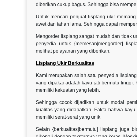
diberikan cukup bagus. Sehingga bisa mempe
Untuk mencari penjual lisplang ukir memang 
awet dan tahan lama. Sehingga dapat mempe
Mengorder lisplang sangat mudah dan tidak u
penyedia untuk {memesan|mengorder] lisp
melihat pelayanan yang diberikan.
Lisplang Ukir Berkualitas
Kami merupakan salah satu penyedia lisplang u
yang dipakai adalah kayu jati bermutu tinggi.
memiliki kekuatan yang lebih.
Sehingga cocok dijadikan untuk modal pembu
kualitas yang didapatkan. Fakta bahwa kayu
memiliki serat-serat yang unik.
Selain {berkualitas|bermutu] lisplang juga b
dikenali dengan teksturnya yang keras. Mesk