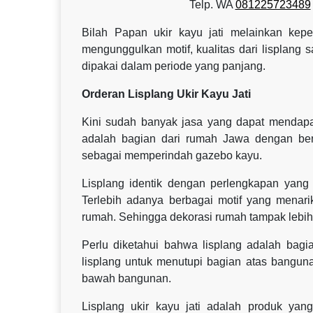
Telp. WA
081225723489
Bilah Papan ukir kayu jati melainkan kepe
mengunggulkan motif, kualitas dari lisplang
dipakai dalam periode yang panjang.
Orderan Lisplang Ukir Kayu Jati
Kini sudah banyak jasa yang dapat mendapat
adalah bagian dari rumah Jawa dengan bentu
sebagai memperindah gazebo kayu.
Lisplang identik dengan perlengkapan yang
Terlebih adanya berbagai motif yang menar
rumah. Sehingga dekorasi rumah tampak lebih t
Perlu diketahui bahwa lisplang adalah ba
lisplang untuk menutupi bagian atas bangunan a
bawah bangunan.
Lisplang ukir kayu jati adalah produk y