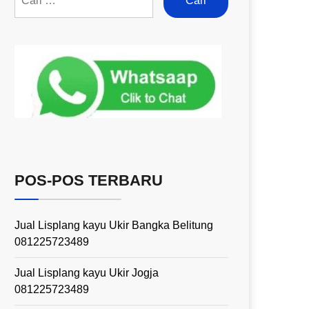
POS-POS TERBARU
Jual Lisplang kayu Ukir Bangka Belitung
081225723489
Jual Lisplang kayu Ukir Jogja
081225723489