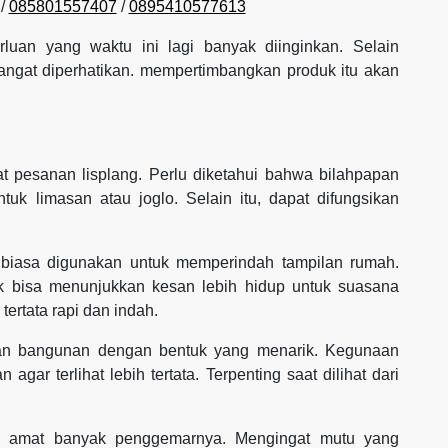
/
085801557407
/
0895410577613
rluan yang waktu ini lagi banyak diinginkan. Selain
 sangat diperhatikan. mempertimbangkan produk itu akan
 pesanan lisplang. Perlu diketahui bahwa bilahpapan
k limasan atau joglo. Selain itu, dapat difungsikan
 biasa digunakan untuk memperindah tampilan rumah.
ik bisa menunjukkan kesan lebih hidup untuk suasana
ertata rapi dan indah.
gian bangunan dengan bentuk yang menarik. Kegunaan
gar terlihat lebih tertata. Terpenting saat dilihat dari
ang amat banyak penggemarnya. Mengingat mutu yang