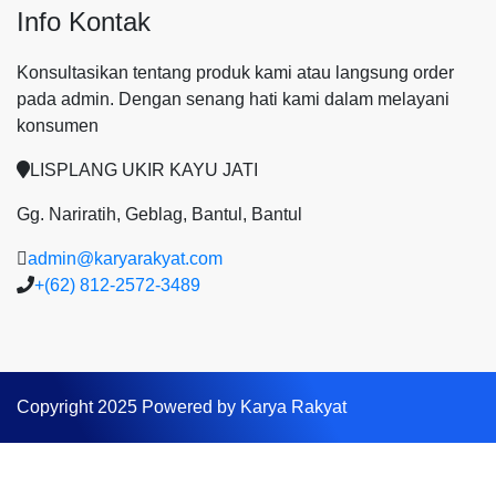
Info Kontak
Konsultasikan tentang produk kami atau langsung order
pada admin.
Dengan senang hati kami dalam melayani
konsumen
LISPLANG UKIR KAYU JATI
Gg. Nariratih, Geblag, Bantul, Bantul
admin@karyarakyat.com
+(62) 812-2572-3489
Copyright 2025 Powered by Karya Rakyat