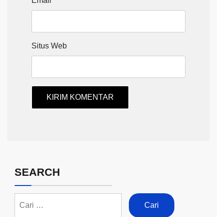
Email
*
Situs Web
SEARCH