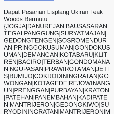
Dapat Pesanan Lisplang Ukiran Teak
Woods Bermutu
{JOGJA|DANUREJAN|BAUSASARAN|
TEGALPANGGUNG|SURYATMAJAN|
GEDONGTENGEN|SOSROMENDUR
AN|PRINGGOKUSUMAN|GONDOKUS
UMAN|DEMANGAN|KOTABARU|KLIT
REN|BACIRO|TERBAN|GONDOMANA
N|NGUPASAN|PRAWIROTAMAN|JETI
S|BUMIJO|COKRODININGRATAN|GO
WONGAN|KOTAGEDE|REJOWINANG
UN|PRENGGAN|PURBAYAN|KRATON
|PATEHAN|PANEMBAHAN|KADIPATE
N|MANTRIJERON|GEDONGKIWO|SU
RYODININGRATAN|MANTRIJERON|M