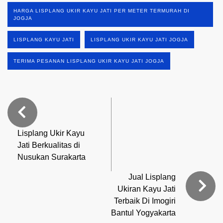
HARGA LISPLANG UKIR KAYU JATI PER METER TERMURAH DI
JOGJA
LISPLANG KAYU JATI
LISPLANG UKIR KAYU JATI JOGJA
TERIMA PESANAN LISPLANG UKIR KAYU JATI JOGJA
Lisplang Ukir Kayu
Jati Berkualitas di
Nusukan Surakarta
Jual Lisplang
Ukiran Kayu Jati
Terbaik Di Imogiri
Bantul Yogyakarta