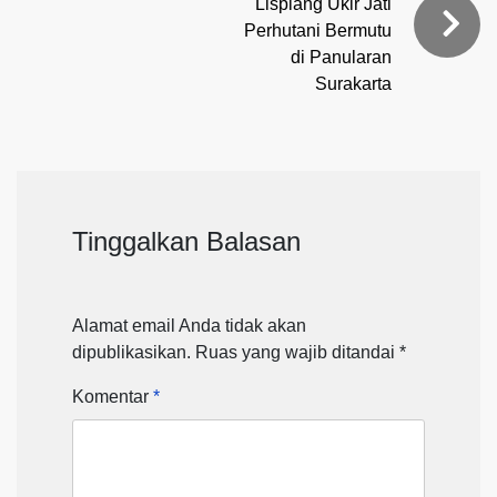
Lisplang Ukir Jati
Perhutani Bermutu
di Panularan
Surakarta
Tinggalkan Balasan
Alamat email Anda tidak akan
dipublikasikan.
Ruas yang wajib ditandai
*
Komentar
*