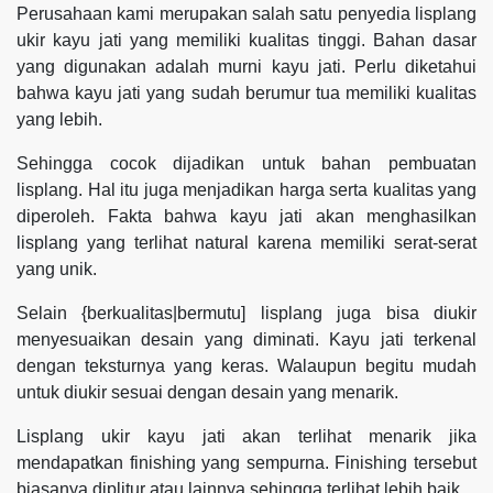
Perusahaan kami merupakan salah satu penyedia lisplang
ukir kayu jati yang memiliki kualitas tinggi. Bahan dasar
yang digunakan adalah murni kayu jati. Perlu diketahui
bahwa kayu jati yang sudah berumur tua memiliki kualitas
yang lebih.
Sehingga cocok dijadikan untuk bahan pembuatan
lisplang. Hal itu juga menjadikan harga serta kualitas yang
diperoleh. Fakta bahwa kayu jati akan menghasilkan
lisplang yang terlihat natural karena memiliki serat-serat
yang unik.
Selain {berkualitas|bermutu] lisplang juga bisa diukir
menyesuaikan desain yang diminati. Kayu jati terkenal
dengan teksturnya yang keras. Walaupun begitu mudah
untuk diukir sesuai dengan desain yang menarik.
Lisplang ukir kayu jati akan terlihat menarik jika
mendapatkan finishing yang sempurna. Finishing tersebut
biasanya diplitur atau lainnya sehingga terlihat lebih baik.