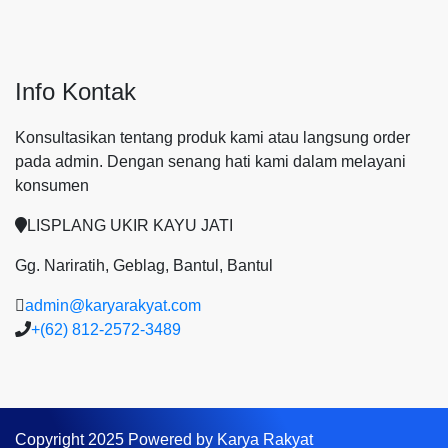
Info Kontak
Konsultasikan tentang produk kami atau langsung order
pada admin.
Dengan senang hati kami dalam melayani
konsumen
LISPLANG UKIR KAYU JATI
Gg. Nariratih, Geblag, Bantul, Bantul
admin@karyarakyat.com
+(62) 812-2572-3489
Copyright 2025 Powered by Karya Rakyat