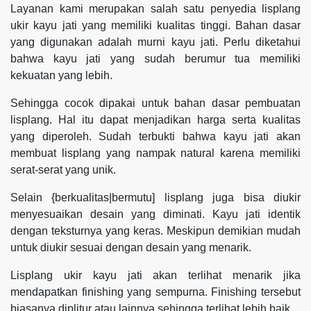
Layanan kami merupakan salah satu penyedia lisplang
ukir kayu jati yang memiliki kualitas tinggi. Bahan dasar
yang digunakan adalah murni kayu jati. Perlu diketahui
bahwa kayu jati yang sudah berumur tua memiliki
kekuatan yang lebih.
Sehingga cocok dipakai untuk bahan dasar pembuatan
lisplang. Hal itu dapat menjadikan harga serta kualitas
yang diperoleh. Sudah terbukti bahwa kayu jati akan
membuat lisplang yang nampak natural karena memiliki
serat-serat yang unik.
Selain {berkualitas|bermutu] lisplang juga bisa diukir
menyesuaikan desain yang diminati. Kayu jati identik
dengan teksturnya yang keras. Meskipun demikian mudah
untuk diukir sesuai dengan desain yang menarik.
Lisplang ukir kayu jati akan terlihat menarik jika
mendapatkan finishing yang sempurna. Finishing tersebut
biasanya diplitur atau lainnya sehingga terlihat lebih baik.