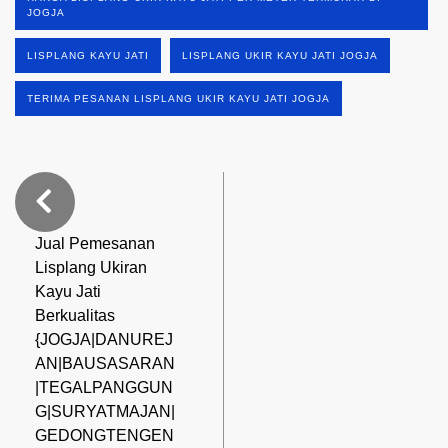
JOGJA
LISPLANG KAYU JATI
LISPLANG UKIR KAYU JATI JOGJA
TERIMA PESANAN LISPLANG UKIR KAYU JATI JOGJA
Jual Pemesanan
Lisplang Ukiran
Kayu Jati
Berkualitas
{JOGJA|DANUREJ
AN|BAUSASARAN
|TEGALPANGGUN
G|SURYATMAJAN|
GEDONGTENGEN