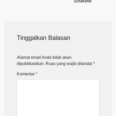
Surakarta
Tinggalkan Balasan
Alamat email Anda tidak akan
dipublikasikan.
Ruas yang wajib ditandai
*
Komentar
*