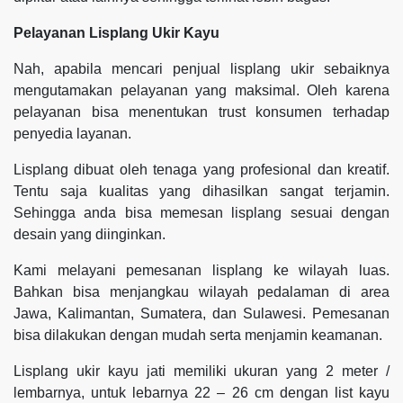
Pelayanan Lisplang Ukir Kayu
Nah, apabila mencari penjual lisplang ukir sebaiknya
mengutamakan pelayanan yang maksimal. Oleh karena
pelayanan bisa menentukan trust konsumen terhadap
penyedia layanan.
Lisplang dibuat oleh tenaga yang profesional dan kreatif.
Tentu saja kualitas yang dihasilkan sangat terjamin.
Sehingga anda bisa memesan lisplang sesuai dengan
desain yang diinginkan.
Kami melayani pemesanan lisplang ke wilayah luas.
Bahkan bisa menjangkau wilayah pedalaman di area
Jawa, Kalimantan, Sumatera, dan Sulawesi. Pemesanan
bisa dilakukan dengan mudah serta menjamin keamanan.
Lisplang ukir kayu jati memiliki ukuran yang 2 meter /
lembarnya, untuk lebarnya 22 – 26 cm dengan list kayu