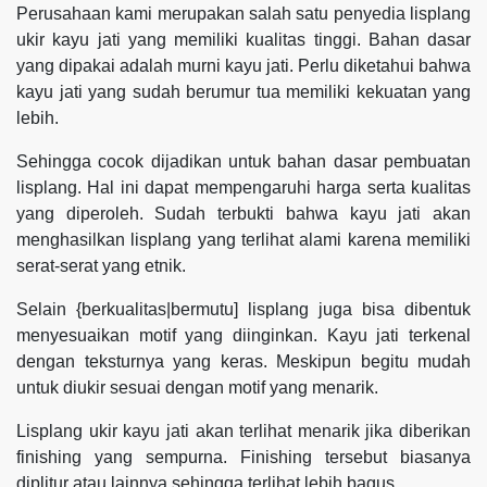
Perusahaan kami merupakan salah satu penyedia lisplang
ukir kayu jati yang memiliki kualitas tinggi. Bahan dasar
yang dipakai adalah murni kayu jati. Perlu diketahui bahwa
kayu jati yang sudah berumur tua memiliki kekuatan yang
lebih.
Sehingga cocok dijadikan untuk bahan dasar pembuatan
lisplang. Hal ini dapat mempengaruhi harga serta kualitas
yang diperoleh. Sudah terbukti bahwa kayu jati akan
menghasilkan lisplang yang terlihat alami karena memiliki
serat-serat yang etnik.
Selain {berkualitas|bermutu] lisplang juga bisa dibentuk
menyesuaikan motif yang diinginkan. Kayu jati terkenal
dengan teksturnya yang keras. Meskipun begitu mudah
untuk diukir sesuai dengan motif yang menarik.
Lisplang ukir kayu jati akan terlihat menarik jika diberikan
finishing yang sempurna. Finishing tersebut biasanya
diplitur atau lainnya sehingga terlihat lebih bagus.