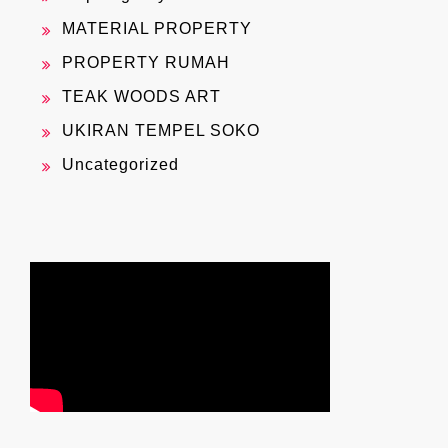
MATERIAL PROPERTY
PROPERTY RUMAH
TEAK WOODS ART
UKIRAN TEMPEL SOKO
Uncategorized