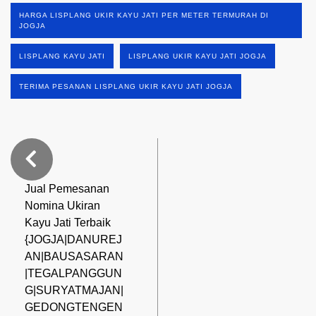
HARGA LISPLANG UKIR KAYU JATI PER METER TERMURAH DI
JOGJA
LISPLANG KAYU JATI
LISPLANG UKIR KAYU JATI JOGJA
TERIMA PESANAN LISPLANG UKIR KAYU JATI JOGJA
Jual Pemesanan
Nomina Ukiran
Kayu Jati Terbaik
{JOGJA|DANUREJ
AN|BAUSASARAN
|TEGALPANGGUN
G|SURYATMAJAN|
GEDONGTENGEN