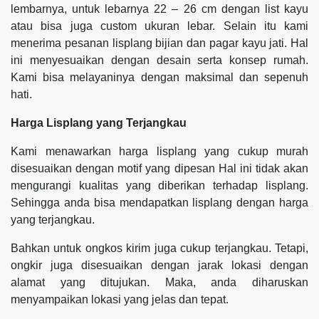
lembarnya, untuk lebarnya 22 – 26 cm dengan list kayu
atau bisa juga custom ukuran lebar. Selain itu kami
menerima pesanan lisplang bijian dan pagar kayu jati. Hal
ini menyesuaikan dengan desain serta konsep rumah.
Kami bisa melayaninya dengan maksimal dan sepenuh
hati.
Harga Lisplang yang Terjangkau
Kami menawarkan harga lisplang yang cukup murah
disesuaikan dengan motif yang dipesan Hal ini tidak akan
mengurangi kualitas yang diberikan terhadap lisplang.
Sehingga anda bisa mendapatkan lisplang dengan harga
yang terjangkau.
Bahkan untuk ongkos kirim juga cukup terjangkau. Tetapi,
ongkir juga disesuaikan dengan jarak lokasi dengan
alamat yang ditujukan. Maka, anda diharuskan
menyampaikan lokasi yang jelas dan tepat.