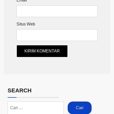
Email
*
Situs Web
SEARCH