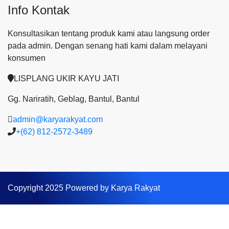
Info Kontak
Konsultasikan tentang produk kami atau langsung order
pada admin.
Dengan senang hati kami dalam melayani
konsumen
LISPLANG UKIR KAYU JATI
Gg. Nariratih, Geblag, Bantul, Bantul
admin@karyarakyat.com
+(62) 812-2572-3489
Copyright 2025 Powered by Karya Rakyat