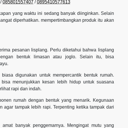
/
085801557407
/
0895410577613
gkapan yang waktu ini sedang banyak diinginkan. Selain
 sangat diperhatikan. mempertimbangkan produk itu akan
rima pesanan lisplang. Perlu diketahui bahwa lisplang
gan bentuk limasan atau joglo. Selain itu, bisa
ayu.
g biasa digunakan untuk mempercantik bentuk rumah.
k bisa menunjukkan kesan lebih hidup untuk suasana
lihat rapi dan indah.
mponen rumah dengan bentuk yang menarik. Kegunaan
 agar tampak lebih rapi. Terpenting ketika tampak dari
ang amat banyak penggemarnya. Mengingat mutu yang