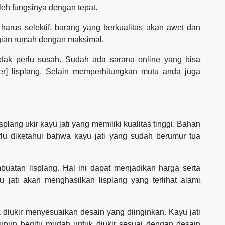
eh fungsinya dengan tepat.
harus selektif. barang yang berkualitas akan awet dan
gian rumah dengan maksimal.
dak perlu susah. Sudah ada sarana online yang bisa
r] lisplang. Selain memperhitungkan mutu anda juga
lang ukir kayu jati yang memiliki kualitas tinggi. Bahan
rlu diketahui bahwa kayu jati yang sudah berumur tua
atan lisplang. Hal ini dapat menjadikan harga serta
u jati akan menghasilkan lisplang yang terlihat alami
sa diukir menyesuaikan desain yang diinginkan. Kayu jati
aupun begitu mudah untuk diukir sesuai dengan desain