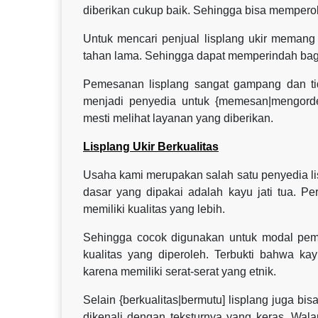
diberikan cukup baik. Sehingga bisa memperol
Untuk mencari penjual lisplang ukir memang 
tahan lama. Sehingga dapat memperindah ba
Pemesanan lisplang sangat gampang dan ti
menjadi penyedia untuk {memesan|mengorde
mesti melihat layanan yang diberikan.
Lisplang Ukir Berkualitas
Usaha kami merupakan salah satu penyedia lisp
dasar yang dipakai adalah kayu jati tua. Pe
memiliki kualitas yang lebih.
Sehingga cocok digunakan untuk modal pembu
kualitas yang diperoleh. Terbukti bahwa kay
karena memiliki serat-serat yang etnik.
Selain {berkualitas|bermutu] lisplang juga bi
dikenali dengan teksturnya yang keras. Wal