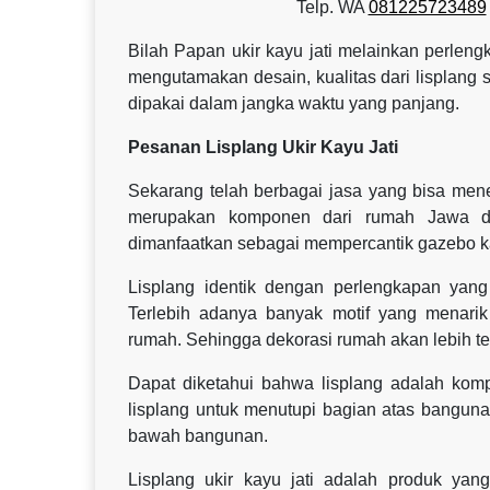
Telp. WA
081225723489
Bilah Papan ukir kayu jati melainkan perlen
mengutamakan desain, kualitas dari lisplang
dipakai dalam jangka waktu yang panjang.
Pesanan Lisplang Ukir Kayu Jati
Sekarang telah berbagai jasa yang bisa mene
merupakan komponen dari rumah Jawa den
dimanfaatkan sebagai mempercantik gazebo k
Lisplang identik dengan perlengkapan yan
Terlebih adanya banyak motif yang menari
rumah. Sehingga dekorasi rumah akan lebih ter
Dapat diketahui bahwa lisplang adalah ko
lisplang untuk menutupi bagian atas bangunan
bawah bangunan.
Lisplang ukir kayu jati adalah produk y