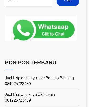
POS-POS TERBARU
Jual Lisplang kayu Ukir Bangka Belitung
081225723489
Jual Lisplang kayu Ukir Jogja
081225723489