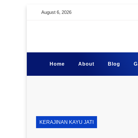
August 6, 2026
Home
About
Blog
G
KERAJINAN KAYU JATI