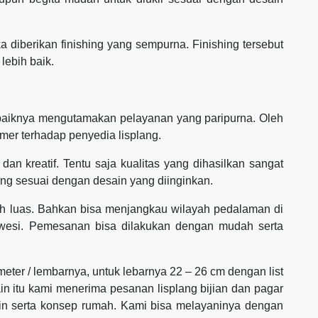
ika diberikan finishing yang sempurna. Finishing tersebut
 lebih baik.
sebaiknya mengutamakan pelayanan yang paripurna. Oleh
mer terhadap penyedia lisplang.
dan kreatif. Tentu saja kualitas yang dihasilkan sangat
ang sesuai dengan desain yang diinginkan.
h luas. Bahkan bisa menjangkau wilayah pedalaman di
awesi. Pemesanan bisa dilakukan dengan mudah serta
 meter / lembarnya, untuk lebarnya 22 – 26 cm dengan list
ain itu kami menerima pesanan lisplang bijian dan pagar
ain serta konsep rumah. Kami bisa melayaninya dengan