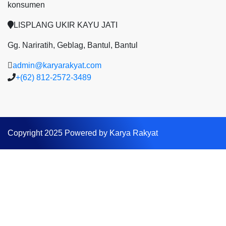
konsumen
LISPLANG UKIR KAYU JATI
Gg. Nariratih, Geblag, Bantul, Bantul
admin@karyarakyat.com
+(62) 812-2572-3489
Copyright 2025 Powered by Karya Rakyat