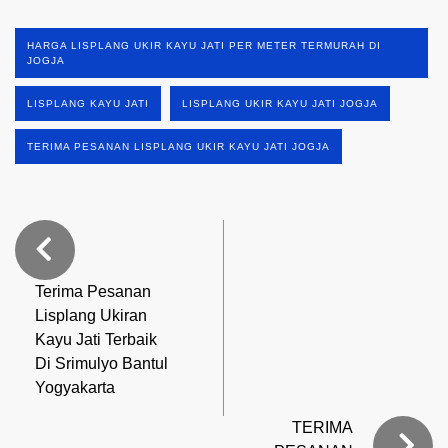
HARGA LISPLANG UKIR KAYU JATI PER METER TERMURAH DI
JOGJA
LISPLANG KAYU JATI
LISPLANG UKIR KAYU JATI JOGJA
TERIMA PESANAN LISPLANG UKIR KAYU JATI JOGJA
Terima Pesanan
Lisplang Ukiran
Kayu Jati Terbaik
Di Srimulyo Bantul
Yogyakarta
TERIMA