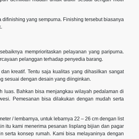
ika difinishing yang sempurna. Finishing tersebut biasanya
k.
 sebaiknya memprioritaskan pelayanan yang paripurna.
rcayaan pelanggan terhadap penyedia barang.
dan kreatif. Tentu saja kualitas yang dihasilkan sangat
g sesuai dengan desain yang diinginkan.
h luas. Bahkan bisa menjangkau wilayah pedalaman di
awesi. Pemesanan bisa dilakukan dengan mudah serta
 meter / lembarnya, untuk lebarnya 22 – 26 cm dengan list
ain itu kami menerima pesanan lisplang bijian dan pagar
ain serta konsep rumah. Kami bisa melayaninya dengan