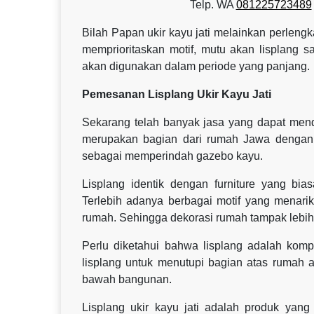
Telp. WA
081225723489
Bilah Papan ukir kayu jati melainkan perlen
memprioritaskan motif, mutu akan lisplang s
akan digunakan dalam periode yang panjang.
Pemesanan Lisplang Ukir Kayu Jati
Sekarang telah banyak jasa yang dapat menda
merupakan bagian dari rumah Jawa dengan m
sebagai memperindah gazebo kayu.
Lisplang identik dengan furniture yang bi
Terlebih adanya berbagai motif yang menari
rumah. Sehingga dekorasi rumah tampak lebih 
Perlu diketahui bahwa lisplang adalah ko
lisplang untuk menutupi bagian atas rumah ag
bawah bangunan.
Lisplang ukir kayu jati adalah produk ya