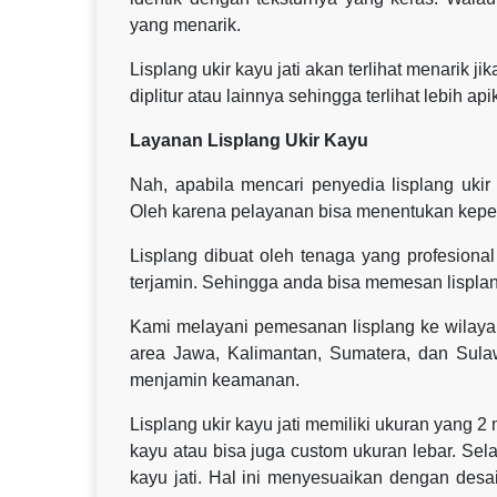
yang menarik.
Lisplang ukir kayu jati akan terlihat menarik j
diplitur atau lainnya sehingga terlihat lebih api
Layanan Lisplang Ukir Kayu
Nah, apabila mencari penyedia lisplang ukir
Oleh karena pelayanan bisa menentukan kepe
Lisplang dibuat oleh tenaga yang profesional 
terjamin. Sehingga anda bisa memesan lisplan
Kami melayani pemesanan lisplang ke wilaya
area Jawa, Kalimantan, Sumatera, dan Sul
menjamin keamanan.
Lisplang ukir kayu jati memiliki ukuran yang 2
kayu atau bisa juga custom ukuran lebar. Sel
kayu jati. Hal ini menyesuaikan dengan des