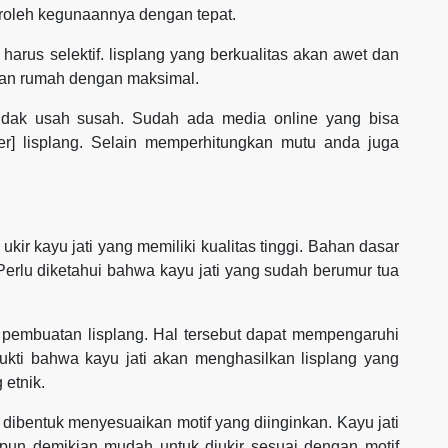
roleh kegunaannya dengan tepat.
arus selektif. lisplang yang berkualitas akan awet dan
ian rumah dengan maksimal.
idak usah susah. Sudah ada media online yang bisa
r] lisplang. Selain memperhitungkan mutu anda juga
kir kayu jati yang memiliki kualitas tinggi. Bahan dasar
 Perlu diketahui bahwa kayu jati yang sudah berumur tua
 pembuatan lisplang. Hal tersebut dapat mempengaruhi
ukti bahwa kayu jati akan menghasilkan lisplang yang
 etnik.
a dibentuk menyesuaikan motif yang diinginkan. Kayu jati
upun demikian mudah untuk diukir sesuai dengan motif