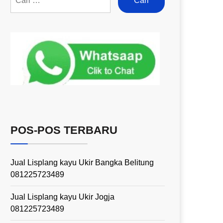
POS-POS TERBARU
Jual Lisplang kayu Ukir Bangka Belitung
081225723489
Jual Lisplang kayu Ukir Jogja
081225723489