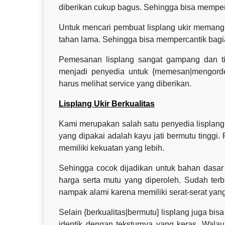
diberikan cukup bagus. Sehingga bisa mempe
Untuk mencari pembuat lisplang ukir memang h
tahan lama. Sehingga bisa mempercantik bag
Pemesanan lisplang sangat gampang dan t
menjadi penyedia untuk {memesan|mengorde
harus melihat service yang diberikan.
Lisplang Ukir Berkualitas
Kami merupakan salah satu penyedia lisplang u
yang dipakai adalah kayu jati bermutu tinggi.
memiliki kekuatan yang lebih.
Sehingga cocok dijadikan untuk bahan dasar
harga serta mutu yang diperoleh. Sudah terb
nampak alami karena memiliki serat-serat yang
Selain {berkualitas|bermutu] lisplang juga bis
identik dengan teksturnya yang keras. Wala