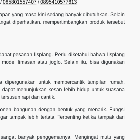
/
085801557407
/
0895410577613
gkapan yang masa kini sedang banyak dibutuhkan. Selain
angat diperhatikan. mempertimbangkan produk tersebut
pat pesanan lisplang. Perlu diketahui bahwa lisplang
odel limasan atau joglo. Selain itu, bisa digunakan
asa dipergunakan untuk mempercantik tampilan rumah.
k dapat menunjukkan kesan lebih hidup untuk suasana
tersusun rapi dan cantik.
mponen bangunan dengan bentuk yang menarik. Fungsi
ar tampak lebih tertata. Terpenting ketika tampak dari
ng sangat banyak penggemarnya. Mengingat mutu yang